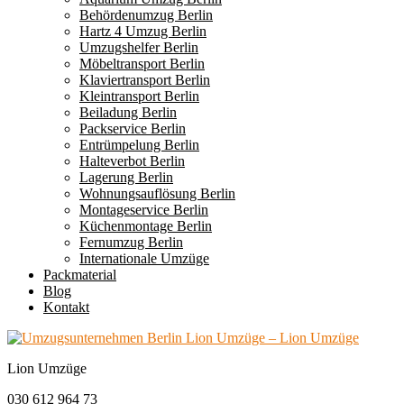
Behördenumzug Berlin
Hartz 4 Umzug Berlin
Umzugshelfer Berlin
Möbeltransport Berlin
Klaviertransport Berlin
Kleintransport Berlin
Beiladung Berlin
Packservice Berlin
Entrümpelung Berlin
Halteverbot Berlin
Lagerung Berlin
Wohnungsauflösung Berlin
Montageservice Berlin
Küchenmontage Berlin
Fernumzug Berlin
Internationale Umzüge
Packmaterial
Blog
Kontakt
Lion Umzüge
030 612 964 73