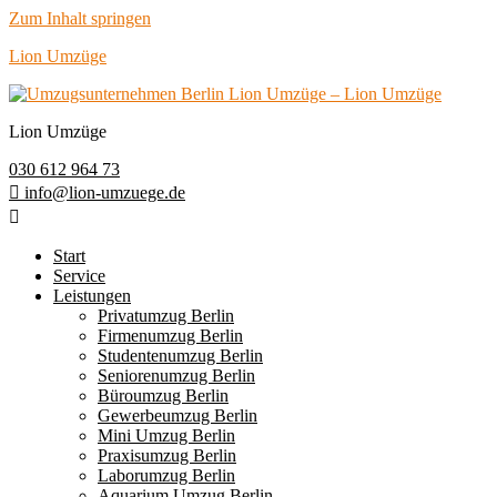
Zum Inhalt springen
Lion Umzüge
Lion Umzüge
030 612 964 73
info@lion-umzuege.de
Start
Service
Leistungen
Privatumzug Berlin
Firmenumzug Berlin
Studentenumzug Berlin
Seniorenumzug Berlin
Büroumzug Berlin
Gewerbeumzug Berlin
Mini Umzug Berlin
Praxisumzug Berlin
Laborumzug Berlin
Aquarium Umzug Berlin