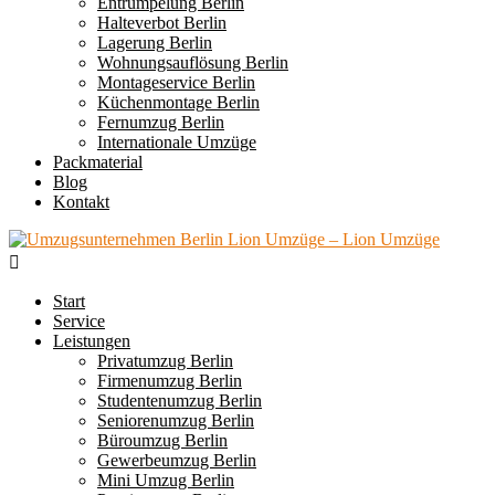
Entrümpelung Berlin
Halteverbot Berlin
Lagerung Berlin
Wohnungsauflösung Berlin
Montageservice Berlin
Küchenmontage Berlin
Fernumzug Berlin
Internationale Umzüge
Packmaterial
Blog
Kontakt
Start
Service
Leistungen
Privatumzug Berlin
Firmenumzug Berlin
Studentenumzug Berlin
Seniorenumzug Berlin
Büroumzug Berlin
Gewerbeumzug Berlin
Mini Umzug Berlin