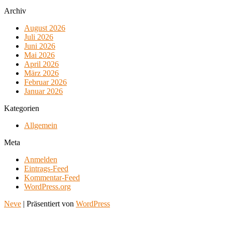
Archiv
August 2026
Juli 2026
Juni 2026
Mai 2026
April 2026
März 2026
Februar 2026
Januar 2026
Kategorien
Allgemein
Meta
Anmelden
Eintrags-Feed
Kommentar-Feed
WordPress.org
Neve
| Präsentiert von
WordPress