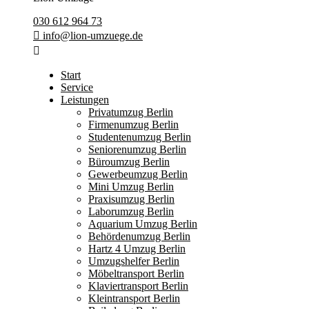
030 612 964 73
info@lion-umzuege.de
Start
Service
Leistungen
Privatumzug Berlin
Firmenumzug Berlin
Studentenumzug Berlin
Seniorenumzug Berlin
Büroumzug Berlin
Gewerbeumzug Berlin
Mini Umzug Berlin
Praxisumzug Berlin
Laborumzug Berlin
Aquarium Umzug Berlin
Behördenumzug Berlin
Hartz 4 Umzug Berlin
Umzugshelfer Berlin
Möbeltransport Berlin
Klaviertransport Berlin
Kleintransport Berlin