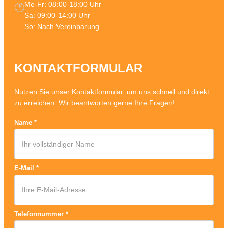
Mo-Fr: 08:00-18:00 Uhr
🕐
Sa: 09:00-14:00 Uhr
So: Nach Vereinbarung
KONTAKTFORMULAR
Nutzen Sie unser Kontaktformular, um uns schnell und direkt
zu erreichen. Wir beantworten gerne Ihre Fragen!
Name
*
E-Mail
*
Telefonnummer
*