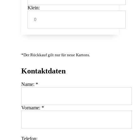
Klein:
*Der Rückkauf gilt nur für neue Kartons.
Kontaktdaten
Name: *
Vorname: *
Telefon: