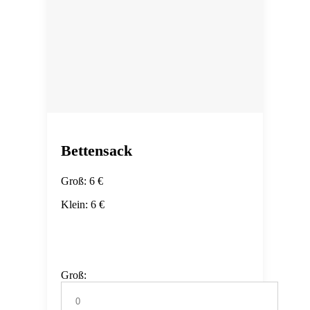
Bettensack
Groß: 6 €
Klein: 6 €
Groß: