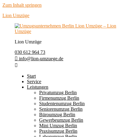
Zum Inhalt springen
Lion Umzüge
Lion Umzüge
030 612 964 73
info@lion-umzuege.de
Start
Service
Leistungen
Privatumzug Berlin
Firmenumzug Berlin
Studentenumzug Berlin
Seniorenumzug Berlin
Büroumzug Berlin
Gewerbeumzug Berlin
Mini Umzug Berlin
Praxisumzug Berlin
Laborumzug Berlin