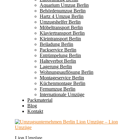
Aquarium Umzug Berlin
Behördenumzug Berlin
Hartz 4 Umzug Berlin
Umzugshelfer Berlin
Möbeltransport Berlin
Klaviertransport Berlin
Kleintransport Berlin
Beiladung Berlin
Packservice Berlin
Entrümpelung Berlin
Halteverbot Berlin
Lagerung Berlin
Wohnungsauflösung Berlin
Montageservice Berlin
Küchenmontage Berlin
Fernumzug Berlin
Internationale Umzüge
Packmaterial
Blog
Kontakt
Lion Umzüge