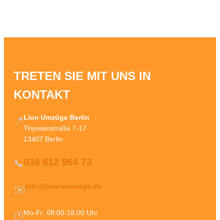
TRETEN SIE MIT UNS IN
KONTAKT
Lion Umzüge Berlin
📍
Thyssenstraße 7-17
13407 Berlin
030 612 964 73
📞
info@lion-umzuege.de
✉️
Mo-Fr: 08:00-18:00 Uhr
🕐