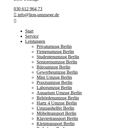
030 612 964 73
info@lion-umzuege.de
Start
Service
Leistungen
Privatumzug Berlin
Firmenumzug Berlin
Studentenumzug Berlin
Seniorenumzug Berlin
Büroumzug Berlin
Gewerbeumzug Berlin
Mini Umzug Berlin
Praxisumzug Berlin
Laborumzug Berlin
Aquarium Umzug Berlin
Behördenumzug Berlin
Hartz 4 Umzug Berlin
Umzugshelfer Berlin
Möbeltransport Berlin
Klaviertransport Berlin
Kleintransport Berlin