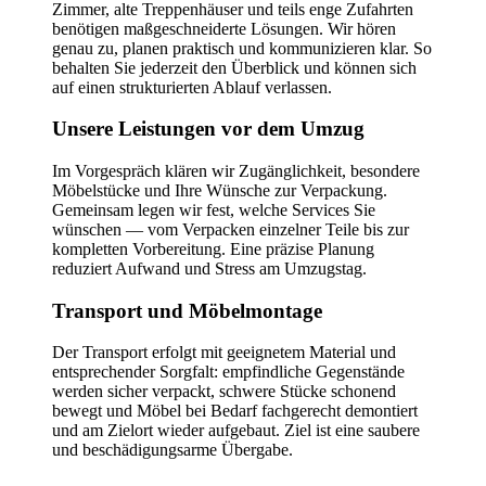
Zimmer, alte Treppenhäuser und teils enge Zufahrten
benötigen maßgeschneiderte Lösungen. Wir hören
genau zu, planen praktisch und kommunizieren klar. So
behalten Sie jederzeit den Überblick und können sich
auf einen strukturierten Ablauf verlassen.
Unsere Leistungen vor dem Umzug
Im Vorgespräch klären wir Zugänglichkeit, besondere
Möbelstücke und Ihre Wünsche zur Verpackung.
Gemeinsam legen wir fest, welche Services Sie
wünschen — vom Verpacken einzelner Teile bis zur
kompletten Vorbereitung. Eine präzise Planung
reduziert Aufwand und Stress am Umzugstag.
Transport und Möbelmontage
Der Transport erfolgt mit geeignetem Material und
entsprechender Sorgfalt: empfindliche Gegenstände
werden sicher verpackt, schwere Stücke schonend
bewegt und Möbel bei Bedarf fachgerecht demontiert
und am Zielort wieder aufgebaut. Ziel ist eine saubere
und beschädigungsarme Übergabe.