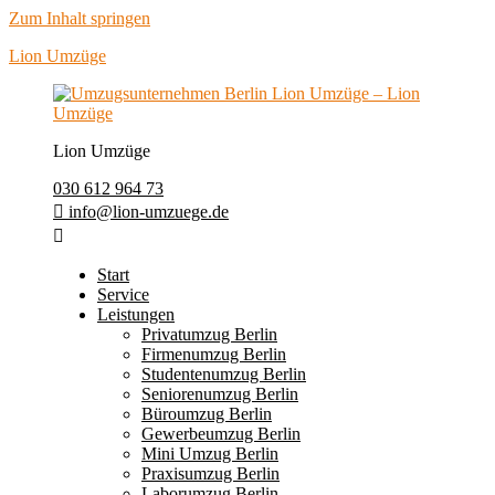
Zum Inhalt springen
Lion Umzüge
Lion Umzüge
030 612 964 73
info@lion-umzuege.de
Start
Service
Leistungen
Privatumzug Berlin
Firmenumzug Berlin
Studentenumzug Berlin
Seniorenumzug Berlin
Büroumzug Berlin
Gewerbeumzug Berlin
Mini Umzug Berlin
Praxisumzug Berlin
Laborumzug Berlin