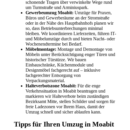
schonende Tragen über verwinkelte Wege rund
um Turmstraße und Arminiuspark.
Gewerbeumzug Moabit:
Umzüge für Praxen,
Büros und Gewerberäume an der Stromstraße
oder in der Nähe des Hauptbahnhofs planen wir
so, dass Betriebsunterbrechungen minimal
bleiben. Wir koordinieren Lieferzeiten, führen IT-
und Möbelumzüge durch und bieten Nacht- oder
Wochenendtermine bei Bedarf.
Möbelmontage:
Montage und Demontage von
Möbeln unter Berücksichtigung enger Türen und
historischer Türstürze. Wir bauen
Einbauschränke, Küchenmodule und
Designmöbel fachgerecht auf – inklusive
fachgerechter Entsorgung von
Verpackungsmaterial.
Halteverbotszone Moabit:
Für die enge
Verkehrssituation in Moabit beantragen und
markieren wir Halteverbote beim zuständigen
Bezirksamt Mitte, stellen Schilder und sorgen für
freie Ladezonen vor Ihrem Haus, damit der
Umzug schnell und sicher ablaufen kann.
Tipps für Ihren Umzug in Moabit