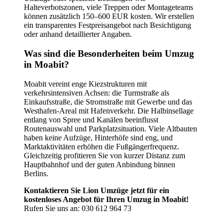
Halteverbotszonen, viele Treppen oder Montageteams
können zusätzlich 150–600 EUR kosten. Wir erstellen
ein transparentes Festpreisangebot nach Besichtigung
oder anhand detaillierter Angaben.
Was sind die Besonderheiten beim Umzug
in Moabit?
Moabit vereint enge Kiezstrukturen mit
verkehrsintensiven Achsen: die Turmstraße als
Einkaufsstraße, die Stromstraße mit Gewerbe und das
Westhafen-Areal mit Hafenverkehr. Die Halbinsellage
entlang von Spree und Kanälen beeinflusst
Routenauswahl und Parkplatzsituation. Viele Altbauten
haben keine Aufzüge, Hinterhöfe sind eng, und
Marktaktivitäten erhöhen die Fußgängerfrequenz.
Gleichzeitig profitieren Sie von kurzer Distanz zum
Hauptbahnhof und der guten Anbindung binnen
Berlins.
Kontaktieren Sie Lion Umzüge jetzt für ein
kostenloses Angebot für Ihren Umzug in Moabit!
Rufen Sie uns an: 030 612 964 73