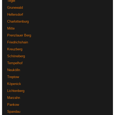
Tegel
Grunewald
Hellersdorf
Charlottenburg
Mitte
Prenzlauer Berg
Friedrichshain
Kreuzberg
Schöneberg
Tempelhof
Neukölln
Treptow
Köpenick
Lichtenberg
Marzahn
Pankow
Spandau