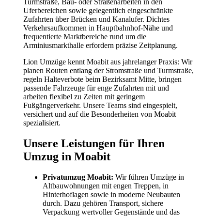
Turmstraße, Bau- oder Straßenarbeiten in den
Uferbereichen sowie gelegentlich eingeschränkte
Zufahrten über Brücken und Kanalufer. Dichtes
Verkehrsaufkommen in Hauptbahnhof-Nähe und
frequentierte Marktbereiche rund um die
Arminiusmarkthalle erfordern präzise Zeitplanung.
Lion Umzüge kennt Moabit aus jahrelanger Praxis: Wir
planen Routen entlang der Stromstraße und Turmstraße,
regeln Halteverbote beim Bezirksamt Mitte, bringen
passende Fahrzeuge für enge Zufahrten mit und
arbeiten flexibel zu Zeiten mit geringem
Fußgängerverkehr. Unsere Teams sind eingespielt,
versichert und auf die Besonderheiten von Moabit
spezialisiert.
Unsere Leistungen für Ihren
Umzug in Moabit
Privatumzug Moabit:
Wir führen Umzüge in
Altbauwohnungen mit engen Treppen, in
Hinterhoflagen sowie in moderne Neubauten
durch. Dazu gehören Transport, sichere
Verpackung wertvoller Gegenstände und das