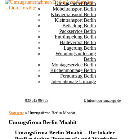
Umzugshelfer Berlin
Möbeltransport Berlin
Klaviertransport Berlin
Kleintransport Berlin
Beiladung Berlin
Packservice Berlin
Entrümpelung Berlin
Halteverbot Berlin
Lagerung Berlin
Wohnungsauflösung
Berlin
Montageservice Berlin
Küchenmontage Berlin
Fernumzug Berlin
Internationale Umzüge
030 612 964 73
info@lion-umzuege.de
Startseite
»
Umzugsfirma Berlin Moabit
Umzugsfirma Berlin Moabit
Umzugsfirma Berlin Moabit – Ihr lokaler