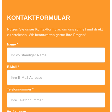
KONTAKTFORMULAR
Nutzen Sie unser Kontaktformular, um uns schnell und direkt
zu erreichen. Wir beantworten gerne Ihre Fragen!
Name
*
E-Mail
*
Telefonnummer
*
Ihr Anliegen