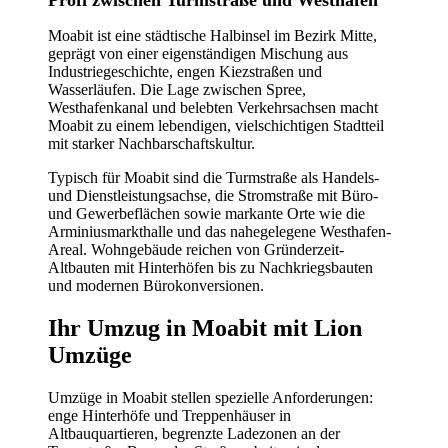
Profi zwischen Turmstraße und Westhafen
Moabit ist eine städtische Halbinsel im Bezirk Mitte,
geprägt von einer eigenständigen Mischung aus
Industriegeschichte, engen Kiezstraßen und
Wasserläufen. Die Lage zwischen Spree,
Westhafenkanal und belebten Verkehrsachsen macht
Moabit zu einem lebendigen, vielschichtigen Stadtteil
mit starker Nachbarschaftskultur.
Typisch für Moabit sind die Turmstraße als Handels-
und Dienstleistungsachse, die Stromstraße mit Büro-
und Gewerbeflächen sowie markante Orte wie die
Arminiusmarkthalle und das nahegelegene Westhafen-
Areal. Wohngebäude reichen von Gründerzeit-
Altbauten mit Hinterhöfen bis zu Nachkriegsbauten
und modernen Bürokonversionen.
Ihr Umzug in Moabit mit Lion
Umzüge
Umzüge in Moabit stellen spezielle Anforderungen:
enge Hinterhöfe und Treppenhäuser in
Altbauquartieren, begrenzte Ladezonen an der