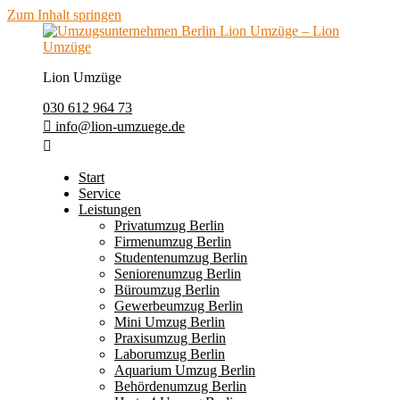
Zum Inhalt springen
Lion Umzüge
030 612 964 73
info@lion-umzuege.de
Start
Service
Leistungen
Privatumzug Berlin
Firmenumzug Berlin
Studentenumzug Berlin
Seniorenumzug Berlin
Büroumzug Berlin
Gewerbeumzug Berlin
Mini Umzug Berlin
Praxisumzug Berlin
Laborumzug Berlin
Aquarium Umzug Berlin
Behördenumzug Berlin