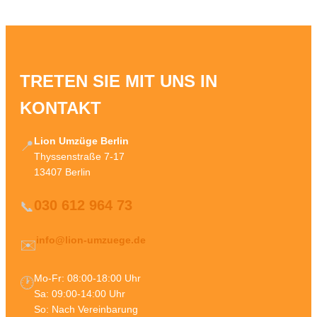
TRETEN SIE MIT UNS IN
KONTAKT
Lion Umzüge Berlin
📍
Thyssenstraße 7-17
13407 Berlin
030 612 964 73
📞
info@lion-umzuege.de
✉️
Mo-Fr: 08:00-18:00 Uhr
🕐
Sa: 09:00-14:00 Uhr
So: Nach Vereinbarung