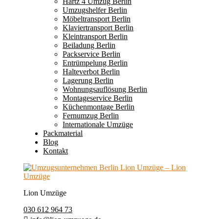
Hartz 4 Umzug Berlin
Umzugshelfer Berlin
Möbeltransport Berlin
Klaviertransport Berlin
Kleintransport Berlin
Beiladung Berlin
Packservice Berlin
Entrümpelung Berlin
Halteverbot Berlin
Lagerung Berlin
Wohnungsauflösung Berlin
Montageservice Berlin
Küchenmontage Berlin
Fernumzug Berlin
Internationale Umzüge
Packmaterial
Blog
Kontakt
Lion Umzüge
030 612 964 73