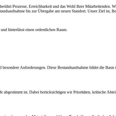
erührt Prozesse, Erreichbarkeit und das Wohl Ihrer Mitarbeitenden. Wir 
tandsaufnahme bis zur Übergabe am neuen Standort. Unser Ziel ist, 
d besondere Anforderungen. Diese Bestandsaufnahme bildet die Basis f
ufe abgestimmt ist. Dabei berücksichtigen wir Prioritäten, kritische A