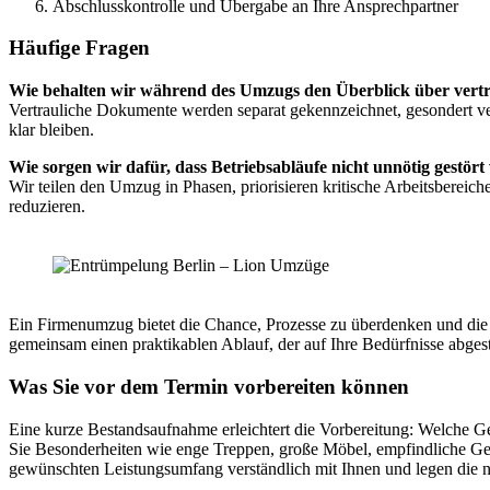
Abschlusskontrolle und Übergabe an Ihre Ansprechpartner
Häufige Fragen
Wie behalten wir während des Umzugs den Überblick über vertr
Vertrauliche Dokumente werden separat gekennzeichnet, gesondert v
klar bleiben.
Wie sorgen wir dafür, dass Betriebsabläufe nicht unnötig gestör
Wir teilen den Umzug in Phasen, priorisieren kritische Arbeitsbereich
reduzieren.
Ein Firmenumzug bietet die Chance, Prozesse zu überdenken und die 
gemeinsam einen praktikablen Ablauf, der auf Ihre Bedürfnisse abges
Was Sie vor dem Termin vorbereiten können
Eine kurze Bestandsaufnahme erleichtert die Vorbereitung: Welche 
Sie Besonderheiten wie enge Treppen, große Möbel, empfindliche Ger
gewünschten Leistungsumfang verständlich mit Ihnen und legen die n