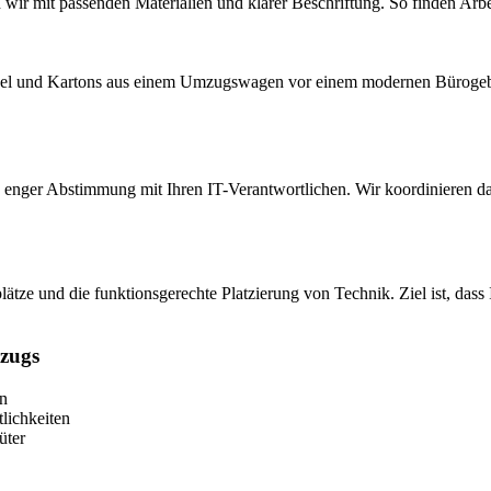
ir mit passenden Materialien und klarer Beschriftung. So finden Arbe
n enger Abstimmung mit Ihren IT-Verantwortlichen. Wir koordinieren das
ätze und die funktionsgerechte Platzierung von Technik. Ziel ist, dass
mzugs
en
lichkeiten
üter