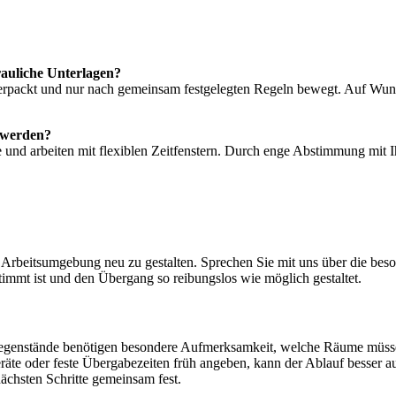
auliche Unterlagen?
erpackt und nur nach gemeinsam festgelegten Regeln bewegt. Auf Wun
t werden?
e und arbeiten mit flexiblen Zeitfenstern. Durch enge Abstimmung mit Ih
Arbeitsumgebung neu zu gestalten. Sprechen Sie mit uns über die beso
timmt ist und den Übergang so reibungslos wie möglich gestaltet.
Gegenstände benötigen besondere Aufmerksamkeit, welche Räume müsse
äte oder feste Übergabezeiten früh angeben, kann der Ablauf besser a
ächsten Schritte gemeinsam fest.