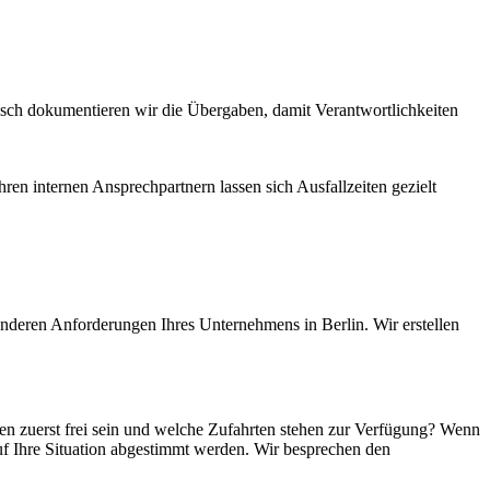
sch dokumentieren wir die Übergaben, damit Verantwortlichkeiten
ren internen Ansprechpartnern lassen sich Ausfallzeiten gezielt
nderen Anforderungen Ihres Unternehmens in Berlin. Wir erstellen
n zuerst frei sein und welche Zufahrten stehen zur Verfügung? Wenn
uf Ihre Situation abgestimmt werden. Wir besprechen den