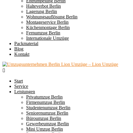
Entrümpelung Berlin
Halteverbot Berlin
Lagerung Berlin
Wohnungsauflösung Berlin
Montageservice Berlin
Küchenmontage Berlin
Fernumzug Berlin
Internationale Umzüge
Packmaterial
Blog
Kontakt
Start
Service
Leistungen
Privatumzug Berlin
Firmenumzug Berlin
Studentenumzug Berlin
Seniorenumzug Berlin
Büroumzug Berlin
Gewerbeumzug Berlin
Mini Umzug Berlin