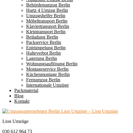
Behördenumzug Berlin
Hartz 4 Umzug Berlin
Umzugshelfer Berlin
Möbeltransport Berlin
Klaviertransport Berlin
Kleintransport Berlin
Beiladung Berlin
Packservice Berlin
Entrümpelung Berlin
Halteverbot Berlin
Lagerung Berlin
Wohnungsauflösung Berlin
Montageservice Berlin
Küchenmontage Berlin
Fernumzug Berlin
Internationale Umzüge
Packmaterial
Blog
Kontakt
Lion Umzüge
030 612 964 73