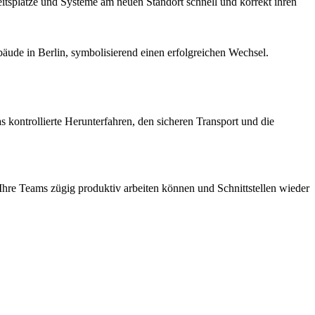
itsplätze und Systeme am neuen Standort schnell und korrekt ihren
 kontrollierte Herunterfahren, den sicheren Transport und die
 Ihre Teams zügig produktiv arbeiten können und Schnittstellen wieder