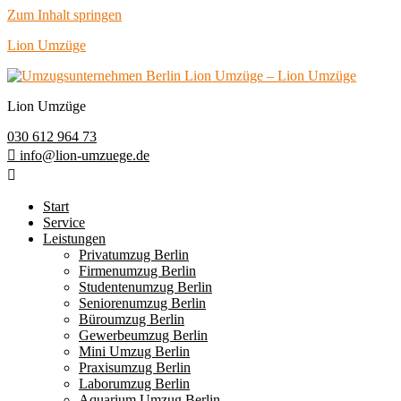
Zum Inhalt springen
Lion Umzüge
Lion Umzüge
030 612 964 73
info@lion-umzuege.de
Start
Service
Leistungen
Privatumzug Berlin
Firmenumzug Berlin
Studentenumzug Berlin
Seniorenumzug Berlin
Büroumzug Berlin
Gewerbeumzug Berlin
Mini Umzug Berlin
Praxisumzug Berlin
Laborumzug Berlin
Aquarium Umzug Berlin