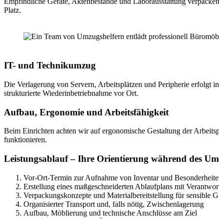
Empfindliche Geräte, Aktenbestände und Laborausstattung verpacken w
Platz.
IT- und Technikumzug
Die Verlagerung von Servern, Arbeitsplätzen und Peripherie erfolgt i
strukturierte Wiederinbetriebnahme vor Ort.
Aufbau, Ergonomie und Arbeitsfähigkeit
Beim Einrichten achten wir auf ergonomische Gestaltung der Arbeitspl
funktionieren.
Leistungsablauf – Ihre Orientierung während des U
Vor-Ort-Termin zur Aufnahme von Inventar und Besonderheit
Erstellung eines maßgeschneiderten Ablaufplans mit Verantwort
Verpackungskonzepte und Materialbereitstellung für sensible G
Organisierter Transport und, falls nötig, Zwischenlagerung
Aufbau, Möblierung und technische Anschlüsse am Ziel