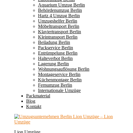
Aquarium Umzug Berlin
Behördenumzug Berlin
Hartz 4 Umzug Berlin
Umzugshelfer Berlin
Möbeltransport Berlin
Klaviertransport Berlin
Kleintransport Berlin
Beiladung Berlin
Packservice Berlin
Entrümpelung Berlin
Halteverbot Berlin
Lagerung Berlin
Wohnungsauflösung Berlin
Montageservice Berlin
Küchenmontage Berlin
Fernumzug Berlin
Internationale Umzüge
Packmaterial
Blog
Kontakt
Lion Umzüge