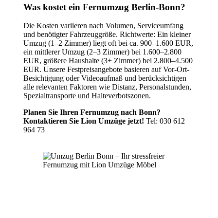
Was kostet ein Fernumzug Berlin-Bonn?
Die Kosten variieren nach Volumen, Serviceumfang
und benötigter Fahrzeuggröße. Richtwerte: Ein kleiner
Umzug (1–2 Zimmer) liegt oft bei ca. 900–1.600 EUR,
ein mittlerer Umzug (2–3 Zimmer) bei 1.600–2.800
EUR, größere Haushalte (3+ Zimmer) bei 2.800–4.500
EUR. Unsere Festpreisangebote basieren auf Vor-Ort-
Besichtigung oder Videoaufmaß und berücksichtigen
alle relevanten Faktoren wie Distanz, Personalstunden,
Spezialtransporte und Halteverbotszonen.
Planen Sie Ihren Fernumzug nach Bonn?
Kontaktieren Sie Lion Umzüge jetzt!
Tel: 030 612
964 73