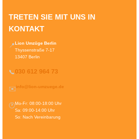
TRETEN SIE MIT UNS IN
KONTAKT
Lion Umzüge Berlin
📍
Thyssenstraße 7-17
13407 Berlin
030 612 964 73
📞
info@lion-umzuege.de
✉️
Mo-Fr: 08:00-18:00 Uhr
🕐
Sa: 09:00-14:00 Uhr
So: Nach Vereinbarung