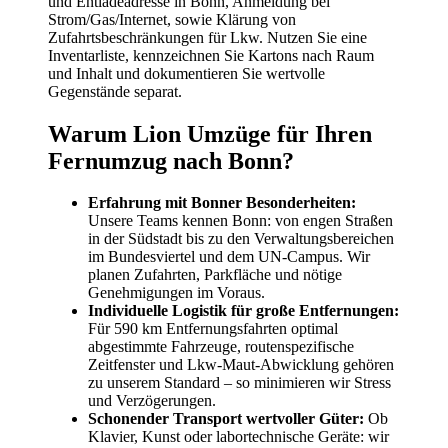
und Entladeadresse in Bonn, Anmeldung bei
Strom/Gas/Internet, sowie Klärung von
Zufahrtsbeschränkungen für Lkw. Nutzen Sie eine
Inventarliste, kennzeichnen Sie Kartons nach Raum
und Inhalt und dokumentieren Sie wertvolle
Gegenstände separat.
Warum Lion Umzüge für Ihren
Fernumzug nach Bonn?
Erfahrung mit Bonner Besonderheiten:
Unsere Teams kennen Bonn: von engen Straßen
in der Südstadt bis zu den Verwaltungsbereichen
im Bundesviertel und dem UN-Campus. Wir
planen Zufahrten, Parkfläche und nötige
Genehmigungen im Voraus.
Individuelle Logistik für große Entfernungen:
Für 590 km Entfernungsfahrten optimal
abgestimmte Fahrzeuge, routenspezifische
Zeitfenster und Lkw-Maut-Abwicklung gehören
zu unserem Standard – so minimieren wir Stress
und Verzögerungen.
Schonender Transport wertvoller Güter:
Ob
Klavier, Kunst oder labortechnische Geräte: wir