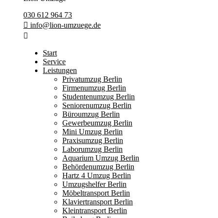
030 612 964 73
info@lion-umzuege.de
Start
Service
Leistungen
Privatumzug Berlin
Firmenumzug Berlin
Studentenumzug Berlin
Seniorenumzug Berlin
Büroumzug Berlin
Gewerbeumzug Berlin
Mini Umzug Berlin
Praxisumzug Berlin
Laborumzug Berlin
Aquarium Umzug Berlin
Behördenumzug Berlin
Hartz 4 Umzug Berlin
Umzugshelfer Berlin
Möbeltransport Berlin
Klaviertransport Berlin
Kleintransport Berlin