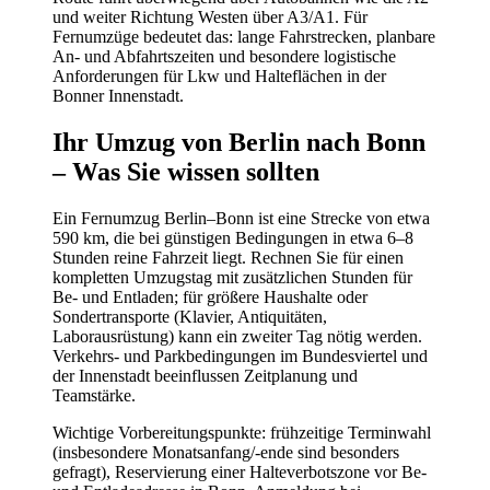
und weiter Richtung Westen über A3/A1. Für
Fernumzüge bedeutet das: lange Fahrstrecken, planbare
An- und Abfahrtszeiten und besondere logistische
Anforderungen für Lkw und Halteflächen in der
Bonner Innenstadt.
Ihr Umzug von Berlin nach Bonn
– Was Sie wissen sollten
Ein Fernumzug Berlin–Bonn ist eine Strecke von etwa
590 km, die bei günstigen Bedingungen in etwa 6–8
Stunden reine Fahrzeit liegt. Rechnen Sie für einen
kompletten Umzugstag mit zusätzlichen Stunden für
Be- und Entladen; für größere Haushalte oder
Sondertransporte (Klavier, Antiquitäten,
Laborausrüstung) kann ein zweiter Tag nötig werden.
Verkehrs- und Parkbedingungen im Bundesviertel und
der Innenstadt beeinflussen Zeitplanung und
Teamstärke.
Wichtige Vorbereitungspunkte: frühzeitige Terminwahl
(insbesondere Monatsanfang/-ende sind besonders
gefragt), Reservierung einer Halteverbotszone vor Be-