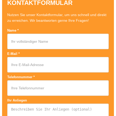
KONTAKTFORMULAR
Nutzen Sie unser Kontaktformular, um uns schnell und direkt
zu erreichen. Wir beantworten gerne Ihre Fragen!
Name
*
E-Mail
*
Telefonnummer
*
Ihr Anliegen