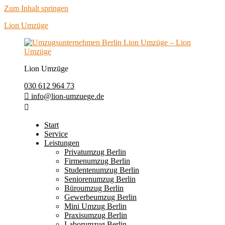
Zum Inhalt springen
Lion Umzüge
Lion Umzüge
030 612 964 73
info@lion-umzuege.de
Start
Service
Leistungen
Privatumzug Berlin
Firmenumzug Berlin
Studentenumzug Berlin
Seniorenumzug Berlin
Büroumzug Berlin
Gewerbeumzug Berlin
Mini Umzug Berlin
Praxisumzug Berlin
Laborumzug Berlin