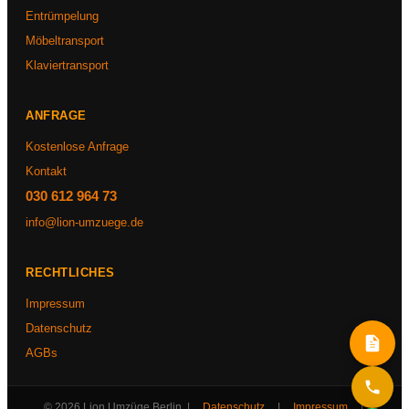
Entrümpelung
Möbeltransport
Klaviertransport
ANFRAGE
Kostenlose Anfrage
Kontakt
030 612 964 73
info@lion-umzuege.de
RECHTLICHES
Impressum
Datenschutz
AGBs
© 2026 Lion Umzüge Berlin |
Datenschutz
|
Impressum
|