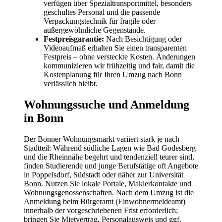
verfügen über Spezialtransportmittel, besonders
geschultes Personal und die passende
Verpackungstechnik für fragile oder
außergewöhnliche Gegenstände.
Festpreisgarantie:
Nach Besichtigung oder
Videoaufmaß erhalten Sie einen transparenten
Festpreis – ohne versteckte Kosten. Änderungen
kommunizieren wir frühzeitig und fair, damit die
Kostenplanung für Ihren Umzug nach Bonn
verlässlich bleibt.
Wohnungssuche und Anmeldung
in Bonn
Der Bonner Wohnungsmarkt variiert stark je nach
Stadtteil: Während südliche Lagen wie Bad Godesberg
und die Rheinnähe begehrt und tendenziell teurer sind,
finden Studierende und junge Berufstätige oft Angebote
in Poppelsdorf, Südstadt oder näher zur Universität
Bonn. Nutzen Sie lokale Portale, Maklerkontakte und
Wohnungsgenossenschaften. Nach dem Umzug ist die
Anmeldung beim Bürgeramt (Einwohnermeldeamt)
innerhalb der vorgeschriebenen Frist erforderlich;
bringen Sie Mietvertrag, Personalausweis und ggf.