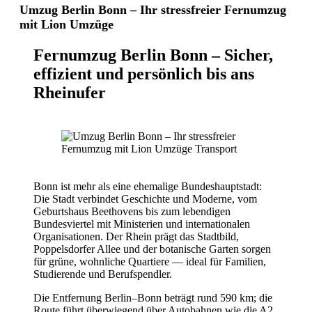
Umzug Berlin Bonn – Ihr stressfreier Fernumzug
mit Lion Umzüge
Fernumzug Berlin Bonn – Sicher,
effizient und persönlich bis ans
Rheinufer
Bonn ist mehr als eine ehemalige Bundeshauptstadt:
Die Stadt verbindet Geschichte und Moderne, vom
Geburtshaus Beethovens bis zum lebendigen
Bundesviertel mit Ministerien und internationalen
Organisationen. Der Rhein prägt das Stadtbild,
Poppelsdorfer Allee und der botanische Garten sorgen
für grüne, wohnliche Quartiere — ideal für Familien,
Studierende und Berufspendler.
Die Entfernung Berlin–Bonn beträgt rund 590 km; die
Route führt überwiegend über Autobahnen wie die A2