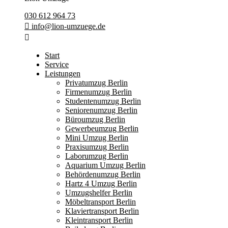
030 612 964 73
info@lion-umzuege.de
Start
Service
Leistungen
Privatumzug Berlin
Firmenumzug Berlin
Studentenumzug Berlin
Seniorenumzug Berlin
Büroumzug Berlin
Gewerbeumzug Berlin
Mini Umzug Berlin
Praxisumzug Berlin
Laborumzug Berlin
Aquarium Umzug Berlin
Behördenumzug Berlin
Hartz 4 Umzug Berlin
Umzugshelfer Berlin
Möbeltransport Berlin
Klaviertransport Berlin
Kleintransport Berlin