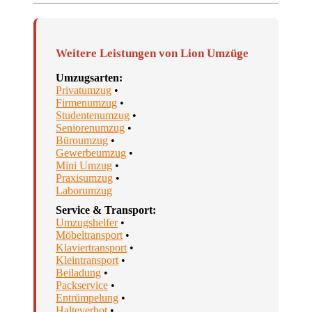
Weitere Leistungen von Lion Umzüge
Umzugsarten:
Privatumzug
•
Firmenumzug
•
Studentenumzug
•
Seniorenumzug
•
Büroumzug
•
Gewerbeumzug
•
Mini Umzug
•
Praxisumzug
•
Laborumzug
Service & Transport:
Umzugshelfer
•
Möbeltransport
•
Klaviertransport
•
Kleintransport
•
Beiladung
•
Packservice
•
Entrümpelung
•
Halteverbot
•