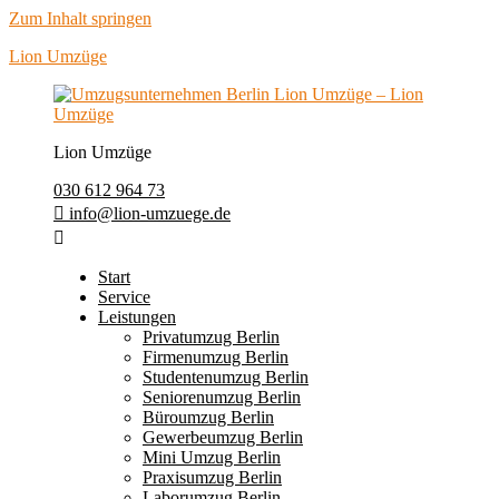
Zum Inhalt springen
Lion Umzüge
Lion Umzüge
030 612 964 73
info@lion-umzuege.de
Start
Service
Leistungen
Privatumzug Berlin
Firmenumzug Berlin
Studentenumzug Berlin
Seniorenumzug Berlin
Büroumzug Berlin
Gewerbeumzug Berlin
Mini Umzug Berlin
Praxisumzug Berlin
Laborumzug Berlin