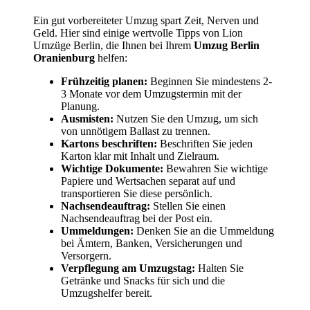
Ein gut vorbereiteter Umzug spart Zeit, Nerven und
Geld. Hier sind einige wertvolle Tipps von Lion
Umzüge Berlin, die Ihnen bei Ihrem
Umzug Berlin
Oranienburg
helfen:
Frühzeitig planen:
Beginnen Sie mindestens 2-
3 Monate vor dem Umzugstermin mit der
Planung.
Ausmisten:
Nutzen Sie den Umzug, um sich
von unnötigem Ballast zu trennen.
Kartons beschriften:
Beschriften Sie jeden
Karton klar mit Inhalt und Zielraum.
Wichtige Dokumente:
Bewahren Sie wichtige
Papiere und Wertsachen separat auf und
transportieren Sie diese persönlich.
Nachsendeauftrag:
Stellen Sie einen
Nachsendeauftrag bei der Post ein.
Ummeldungen:
Denken Sie an die Ummeldung
bei Ämtern, Banken, Versicherungen und
Versorgern.
Verpflegung am Umzugstag:
Halten Sie
Getränke und Snacks für sich und die
Umzugshelfer bereit.