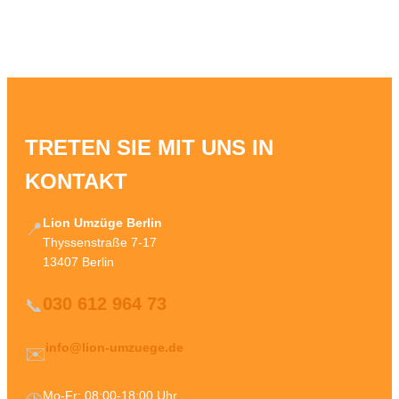
TRETEN SIE MIT UNS IN
KONTAKT
Lion Umzüge Berlin
📍
Thyssenstraße 7-17
13407 Berlin
030 612 964 73
📞
info@lion-umzuege.de
✉️
Mo-Fr: 08:00-18:00 Uhr