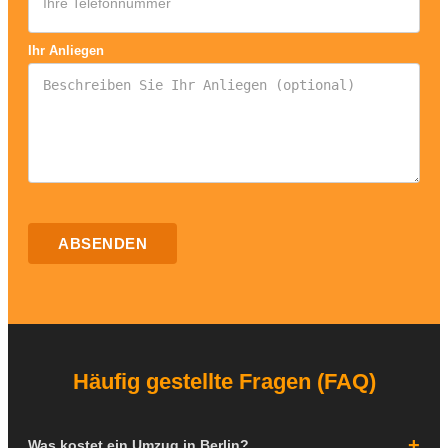
Ihr Anliegen
ABSENDEN
Häufig gestellte Fragen (FAQ)
Was kostet ein Umzug in Berlin?