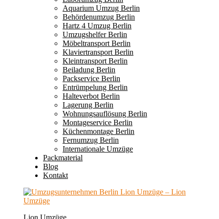
Aquarium Umzug Berlin
Behördenumzug Berlin
Hartz 4 Umzug Berlin
Umzugshelfer Berlin
Möbeltransport Berlin
Klaviertransport Berlin
Kleintransport Berlin
Beiladung Berlin
Packservice Berlin
Entrümpelung Berlin
Halteverbot Berlin
Lagerung Berlin
Wohnungsauflösung Berlin
Montageservice Berlin
Küchenmontage Berlin
Fernumzug Berlin
Internationale Umzüge
Packmaterial
Blog
Kontakt
Lion Umzüge