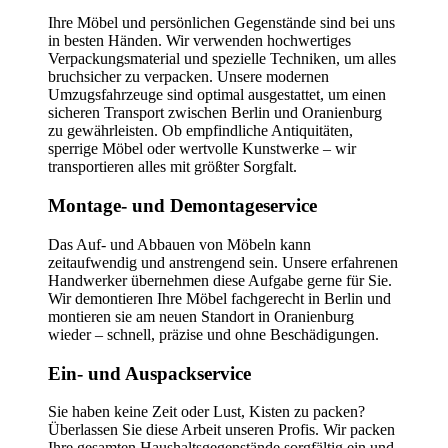
Ihre Möbel und persönlichen Gegenstände sind bei uns
in besten Händen. Wir verwenden hochwertiges
Verpackungsmaterial und spezielle Techniken, um alles
bruchsicher zu verpacken. Unsere modernen
Umzugsfahrzeuge sind optimal ausgestattet, um einen
sicheren Transport zwischen Berlin und Oranienburg
zu gewährleisten. Ob empfindliche Antiquitäten,
sperrige Möbel oder wertvolle Kunstwerke – wir
transportieren alles mit größter Sorgfalt.
Montage- und Demontageservice
Das Auf- und Abbauen von Möbeln kann
zeitaufwendig und anstrengend sein. Unsere erfahrenen
Handwerker übernehmen diese Aufgabe gerne für Sie.
Wir demontieren Ihre Möbel fachgerecht in Berlin und
montieren sie am neuen Standort in Oranienburg
wieder – schnell, präzise und ohne Beschädigungen.
Ein- und Auspackservice
Sie haben keine Zeit oder Lust, Kisten zu packen?
Überlassen Sie diese Arbeit unseren Profis. Wir packen
Ihre gesamten Haushaltsgegenstände sorgfältig ein und