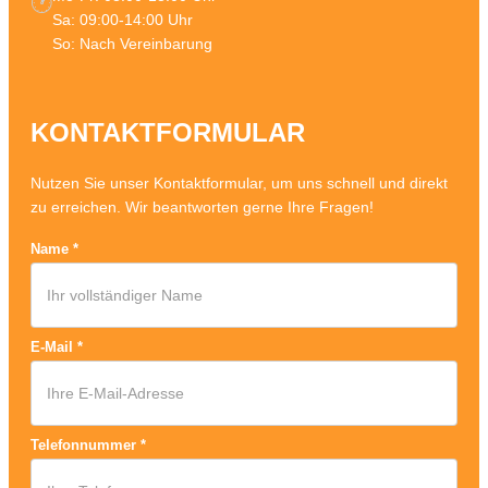
🕐
Sa: 09:00-14:00 Uhr
So: Nach Vereinbarung
KONTAKTFORMULAR
Nutzen Sie unser Kontaktformular, um uns schnell und direkt
zu erreichen. Wir beantworten gerne Ihre Fragen!
Name
*
E-Mail
*
Telefonnummer
*