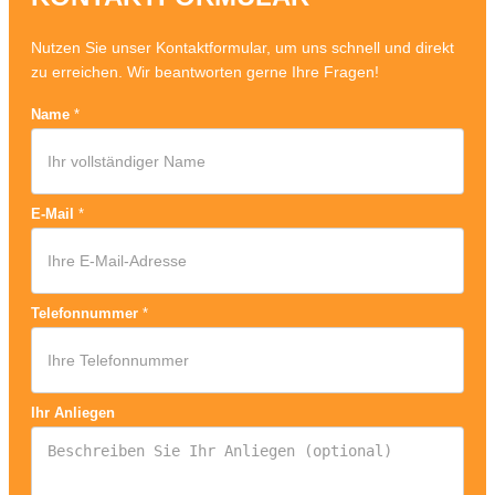
Nutzen Sie unser Kontaktformular, um uns schnell und direkt
zu erreichen. Wir beantworten gerne Ihre Fragen!
Name
*
E-Mail
*
Telefonnummer
*
Ihr Anliegen