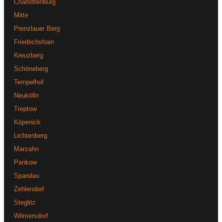
Charlottenburg
Mitte
Prenzlauer Berg
Friedrichshain
Kreuzberg
Schöneberg
Tempelhof
Neukölln
Treptow
Köpenick
Lichtenberg
Marzahn
Pankow
Spandau
Zehlendorf
Steglitz
Wilmersdorf