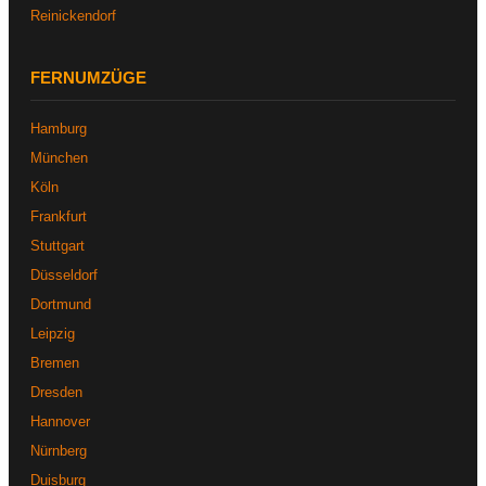
Reinickendorf
FERNUMZÜGE
Hamburg
München
Köln
Frankfurt
Stuttgart
Düsseldorf
Dortmund
Leipzig
Bremen
Dresden
Hannover
Nürnberg
Duisburg