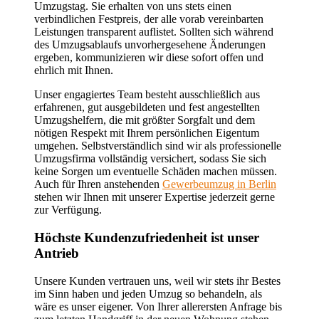
Umzugstag. Sie erhalten von uns stets einen
verbindlichen Festpreis, der alle vorab vereinbarten
Leistungen transparent auflistet. Sollten sich während
des Umzugsablaufs unvorhergesehene Änderungen
ergeben, kommunizieren wir diese sofort offen und
ehrlich mit Ihnen.
Unser engagiertes Team besteht ausschließlich aus
erfahrenen, gut ausgebildeten und fest angestellten
Umzugshelfern, die mit größter Sorgfalt und dem
nötigen Respekt mit Ihrem persönlichen Eigentum
umgehen. Selbstverständlich sind wir als professionelle
Umzugsfirma vollständig versichert, sodass Sie sich
keine Sorgen um eventuelle Schäden machen müssen.
Auch für Ihren anstehenden
Gewerbeumzug in Berlin
stehen wir Ihnen mit unserer Expertise jederzeit gerne
zur Verfügung.
Höchste Kundenzufriedenheit ist unser
Antrieb
Unsere Kunden vertrauen uns, weil wir stets ihr Bestes
im Sinn haben und jeden Umzug so behandeln, als
wäre es unser eigener. Von Ihrer allerersten Anfrage bis