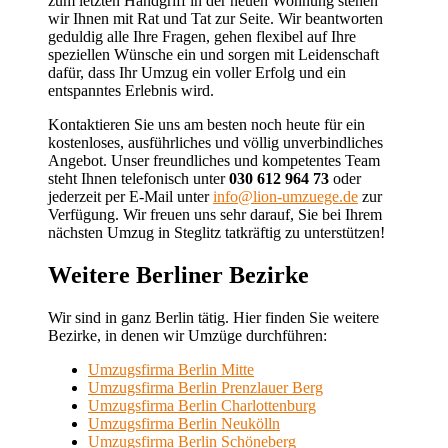
zum letzten Handgriff in der neuen Wohnung stehen
wir Ihnen mit Rat und Tat zur Seite. Wir beantworten
geduldig alle Ihre Fragen, gehen flexibel auf Ihre
speziellen Wünsche ein und sorgen mit Leidenschaft
dafür, dass Ihr Umzug ein voller Erfolg und ein
entspanntes Erlebnis wird.
Kontaktieren Sie uns am besten noch heute für ein
kostenloses, ausführliches und völlig unverbindliches
Angebot. Unser freundliches und kompetentes Team
steht Ihnen telefonisch unter
030 612 964 73
oder
jederzeit per E-Mail unter
info@lion-umzuege.de
zur
Verfügung. Wir freuen uns sehr darauf, Sie bei Ihrem
nächsten Umzug in Steglitz tatkräftig zu unterstützen!
Weitere Berliner Bezirke
Wir sind in ganz Berlin tätig. Hier finden Sie weitere
Bezirke, in denen wir Umzüge durchführen:
Umzugsfirma Berlin Mitte
Umzugsfirma Berlin Prenzlauer Berg
Umzugsfirma Berlin Charlottenburg
Umzugsfirma Berlin Neukölln
Umzugsfirma Berlin Schöneberg