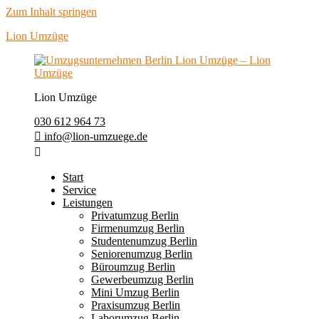
Zum Inhalt springen
Lion Umzüge
Lion Umzüge
030 612 964 73
info@lion-umzuege.de
Start
Service
Leistungen
Privatumzug Berlin
Firmenumzug Berlin
Studentenumzug Berlin
Seniorenumzug Berlin
Büroumzug Berlin
Gewerbeumzug Berlin
Mini Umzug Berlin
Praxisumzug Berlin
Laborumzug Berlin