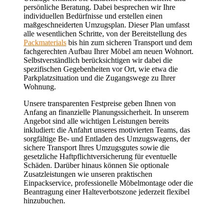
persönliche Beratung. Dabei besprechen wir Ihre
individuellen Bedürfnisse und erstellen einen
maßgeschneiderten Umzugsplan. Dieser Plan umfasst
alle wesentlichen Schritte, von der Bereitstellung des
Packmaterials
bis hin zum sicheren Transport und dem
fachgerechten Aufbau Ihrer Möbel am neuen Wohnort.
Selbstverständlich berücksichtigen wir dabei die
spezifischen Gegebenheiten vor Ort, wie etwa die
Parkplatzsituation und die Zugangswege zu Ihrer
Wohnung.
Unsere transparenten Festpreise geben Ihnen von
Anfang an finanzielle Planungssicherheit. In unserem
Angebot sind alle wichtigen Leistungen bereits
inkludiert: die Anfahrt unseres motivierten Teams, das
sorgfältige Be- und Entladen des Umzugswagens, der
sichere Transport Ihres Umzugsgutes sowie die
gesetzliche Haftpflichtversicherung für eventuelle
Schäden. Darüber hinaus können Sie optionale
Zusatzleistungen wie unseren praktischen
Einpackservice, professionelle Möbelmontage oder die
Beantragung einer Halteverbotszone jederzeit flexibel
hinzubuchen.