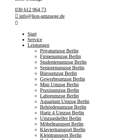
030 612 964 73
info@lion-umzuege.de
Start
Service
Leistungen
Privatumzug Berlin
Firmenumzug Berlin
Studentenumzug Berlin
Seniorenumzug Berlin
Büroumzug Berlin
Gewerbeumzug Berlin
Mini Umzug Berlin
Praxisumzug Berlin
Laborumzug Berlin
Aquarium Umzug Berlin
Behördenumzug Berlin
Hartz 4 Umzug Berlin
Umzugshelfer Berlin
Möbeltransport Berlin
Klaviertransport Berlin
Kleintransport Berlin