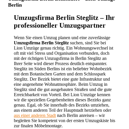
Berlin
Umzugsfirma Berlin Steglitz – Ihr
professioneller Umzugspartner
Wenn Sie einen Umzug planen und eine zuverlässige
Umzugsfirma Berlin Steglitz
suchen, sind Sie bei
Lion Umzüge genau richtig. Ein Wohnungswechsel ist
oft mit viel Stress und Organisation verbunden, doch
mit der richtigen Umzugsfirma in Berlin Steglitz an
Ihrer Seite wird dieser Prozess deutlich entspannter.
Steglitz im Süden Berlins ist ein beliebter Wohnbezirk
mit dem Botanischen Garten und dem Schlosspark
Steglitz. Der Bezirk bietet eine gute Infrastruktur und
eine angenehme Wohnatmosphäre. Beim Umzug in
Steglitz sind die gut ausgebauten Straßen und die gute
Erreichbarkeit von Vorteil. Bei Lion Umzüge kennen
wir die speziellen Gegebenheiten dieses Bezirks ganz
genau. Egal, ob Sie innerhalb des Bezirks umziehen,
aus einem anderen Teil der Hauptstadt herziehen oder
aus einer anderen Stadt
nach Berlin anreisen – wir
begleiten Sie kompetent von der ersten Umzugskiste bis
zur finalen Möbelmontage.