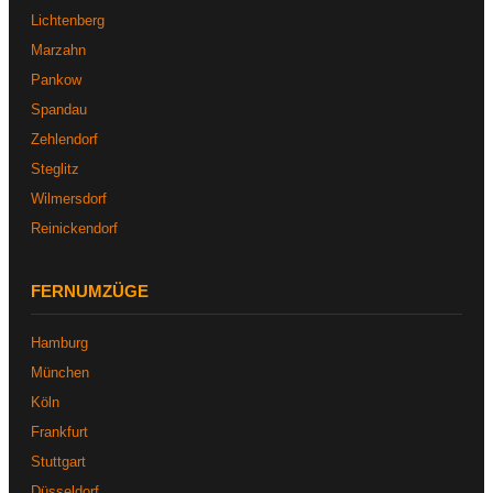
Lichtenberg
Marzahn
Pankow
Spandau
Zehlendorf
Steglitz
Wilmersdorf
Reinickendorf
FERNUMZÜGE
Hamburg
München
Köln
Frankfurt
Stuttgart
Düsseldorf