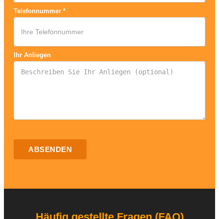
Telefonnummer
*
Ihr Anliegen
ABSENDEN
Häufig gestellte Fragen (FAQ)