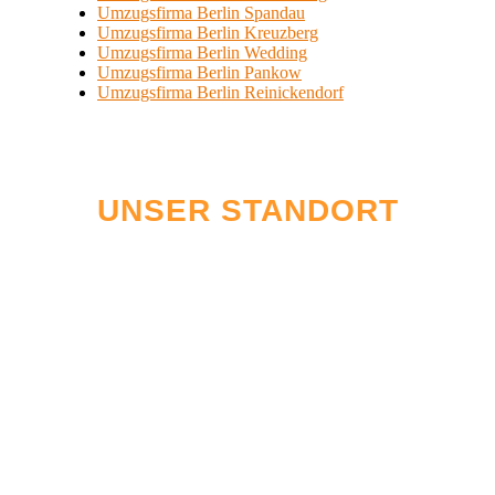
Umzugsfirma Berlin Spandau
Umzugsfirma Berlin Kreuzberg
Umzugsfirma Berlin Wedding
Umzugsfirma Berlin Pankow
Umzugsfirma Berlin Reinickendorf
UNSER STANDORT