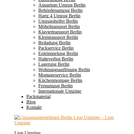
Aquarium Umzug Berlin
Behördenumzug Berlin
Hartz 4 Umzug Berlin
Umzugshelfer Berlin
Möbeltransport Berlin
Klaviertransport Berlin
Kleintransport Berlin
Beiladung Berlin
Packservice Berlin
Entrümpelung Berlin
Halteverbot Berlin
Lagerung Berlin
Wohnungsauflösung Berlin
Montageservice Berlin
Küchenmontage Berlin
Fernumzug Berlin
Internationale Umzüge
Packmaterial
Blog
Kontakt
Lion Umzüge