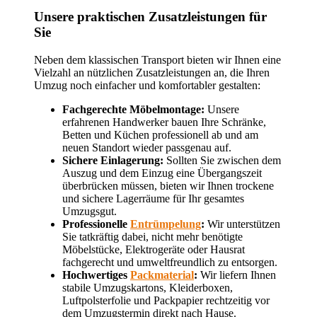
Unsere praktischen Zusatzleistungen für
Sie
Neben dem klassischen Transport bieten wir Ihnen eine
Vielzahl an nützlichen Zusatzleistungen an, die Ihren
Umzug noch einfacher und komfortabler gestalten:
Fachgerechte Möbelmontage:
Unsere
erfahrenen Handwerker bauen Ihre Schränke,
Betten und Küchen professionell ab und am
neuen Standort wieder passgenau auf.
Sichere Einlagerung:
Sollten Sie zwischen dem
Auszug und dem Einzug eine Übergangszeit
überbrücken müssen, bieten wir Ihnen trockene
und sichere Lagerräume für Ihr gesamtes
Umzugsgut.
Professionelle
Entrümpelung
:
Wir unterstützen
Sie tatkräftig dabei, nicht mehr benötigte
Möbelstücke, Elektrogeräte oder Hausrat
fachgerecht und umweltfreundlich zu entsorgen.
Hochwertiges
Packmaterial
:
Wir liefern Ihnen
stabile Umzugskartons, Kleiderboxen,
Luftpolsterfolie und Packpapier rechtzeitig vor
dem Umzugstermin direkt nach Hause.