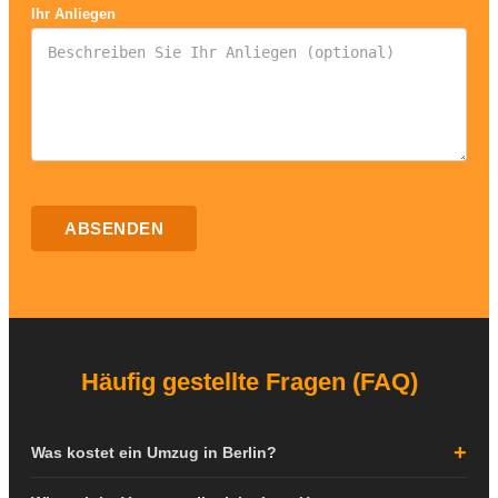
Ihr Anliegen
ABSENDEN
Häufig gestellte Fragen (FAQ)
Was kostet ein Umzug in Berlin?
Die Kosten für einen Umzug in Berlin hängen von verschiedenen