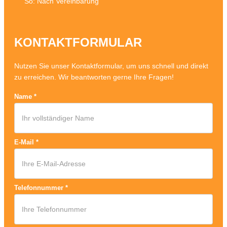
So: Nach Vereinbarung
KONTAKTFORMULAR
Nutzen Sie unser Kontaktformular, um uns schnell und direkt
zu erreichen. Wir beantworten gerne Ihre Fragen!
Name
*
E-Mail
*
Telefonnummer
*