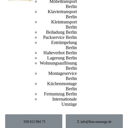
Möbeltransport
Berlin
Klaviertransport
Berlin
Kleintransport
Berlin
Beiladung Berlin
Packservice Berlin
Entrümpelung
Berlin
Halteverbot Berlin
Lagerung Berlin
Wohnungsauflösung
Berlin
Montageservice
Berlin
Küchenmontage
Berlin
Fernumzug Berlin
Internationale
Umzüge
030 612 964 73
info@lion-umzuege.de