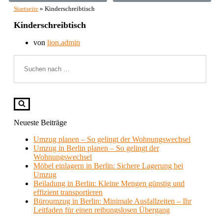
Startseite
»
Kinderschreibtisch
Kinderschreibtisch
von
lion.admin
Neueste Beiträge
Umzug planen – So gelingt der Wohnungswechsel
Umzug in Berlin planen – So gelingt der
Wohnungswechsel
Möbel einlagern in Berlin: Sichere Lagerung bei
Umzug
Beiladung in Berlin: Kleine Mengen günstig und
effizient transportieren
Büroumzug in Berlin: Minimale Ausfallzeiten – Ihr
Leitfaden für einen reibungslosen Übergang