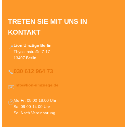
TRETEN SIE MIT UNS IN
KONTAKT
Lion Umzüge Berlin
📍
Thyssenstraße 7-17
13407 Berlin
030 612 964 73
📞
info@lion-umzuege.de
✉️
Mo-Fr: 08:00-18:00 Uhr
🕐
Sa: 09:00-14:00 Uhr
So: Nach Vereinbarung