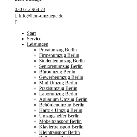
030 612 964 73
info@lion-umzuege.de
Start
Service
Leistungen
Privatumzug Berlin
Firmenumzug Berlin
Studentenumzug Berlin
Seniorenumzug Berlin
Büroumzug Berlin
Gewerbeumzug Berlin
Mini Umzug Berlin
Praxisumzug Berlin
Laborumzug Berlin
Aquarium Umzug Berlin
Behördenumzug Berlin
Hartz 4 Umzug Berlin
Umzugshelfer Berlin
Möbeltransport Berlin
Klaviertransport Berlin
Kleintransport Berlin