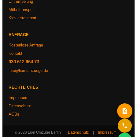
Entrümpelung
Möbeltransport
Klaviertransport
ANFRAGE
Kostenlose Anfrage
Kontakt
030 612 964 73
info@lion-umzuege.de
RECHTLICHES
Impressum
Datenschutz
AGBs
© 2026 Lion Umzüge Berlin |
Datenschutz
|
Impressum
|