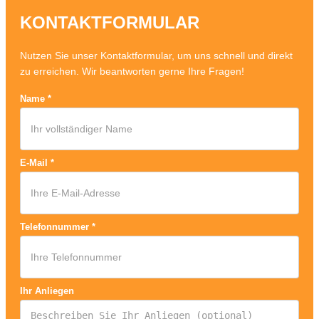
KONTAKTFORMULAR
Nutzen Sie unser Kontaktformular, um uns schnell und direkt
zu erreichen. Wir beantworten gerne Ihre Fragen!
Name
*
E-Mail
*
Telefonnummer
*
Ihr Anliegen