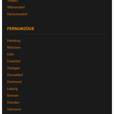
Steglitz
Wilmersdorf
Reinickendorf
FERNUMZÜGE
Hamburg
München
Köln
Frankfurt
Stuttgart
Düsseldorf
Dortmund
Leipzig
Bremen
Dresden
Hannover