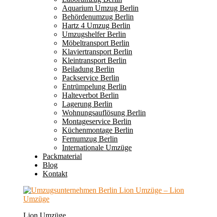
Aquarium Umzug Berlin
Behördenumzug Berlin
Hartz 4 Umzug Berlin
Umzugshelfer Berlin
Möbeltransport Berlin
Klaviertransport Berlin
Kleintransport Berlin
Beiladung Berlin
Packservice Berlin
Entrümpelung Berlin
Halteverbot Berlin
Lagerung Berlin
Wohnungsauflösung Berlin
Montageservice Berlin
Küchenmontage Berlin
Fernumzug Berlin
Internationale Umzüge
Packmaterial
Blog
Kontakt
Lion Umzüge