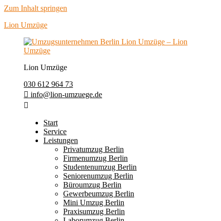
Zum Inhalt springen
Lion Umzüge
Lion Umzüge
030 612 964 73
info@lion-umzuege.de
Start
Service
Leistungen
Privatumzug Berlin
Firmenumzug Berlin
Studentenumzug Berlin
Seniorenumzug Berlin
Büroumzug Berlin
Gewerbeumzug Berlin
Mini Umzug Berlin
Praxisumzug Berlin
Laborumzug Berlin