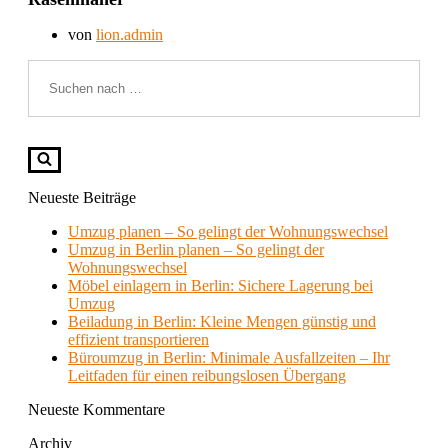
von
lion.admin
Suchen
nach …
Neueste Beiträge
Umzug planen – So gelingt der Wohnungswechsel
Umzug in Berlin planen – So gelingt der
Wohnungswechsel
Möbel einlagern in Berlin: Sichere Lagerung bei
Umzug
Beiladung in Berlin: Kleine Mengen günstig und
effizient transportieren
Büroumzug in Berlin: Minimale Ausfallzeiten – Ihr
Leitfaden für einen reibungslosen Übergang
Neueste Kommentare
Archiv