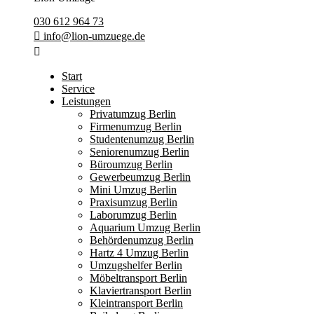
030 612 964 73
info@lion-umzuege.de
Start
Service
Leistungen
Privatumzug Berlin
Firmenumzug Berlin
Studentenumzug Berlin
Seniorenumzug Berlin
Büroumzug Berlin
Gewerbeumzug Berlin
Mini Umzug Berlin
Praxisumzug Berlin
Laborumzug Berlin
Aquarium Umzug Berlin
Behördenumzug Berlin
Hartz 4 Umzug Berlin
Umzugshelfer Berlin
Möbeltransport Berlin
Klaviertransport Berlin
Kleintransport Berlin