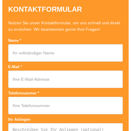
KONTAKTFORMULAR
Nutzen Sie unser Kontaktformular, um uns schnell und direkt
zu erreichen. Wir beantworten gerne Ihre Fragen!
Name
*
E-Mail
*
Telefonnummer
*
Ihr Anliegen