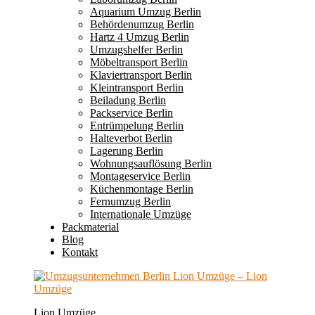
Aquarium Umzug Berlin
Behördenumzug Berlin
Hartz 4 Umzug Berlin
Umzugshelfer Berlin
Möbeltransport Berlin
Klaviertransport Berlin
Kleintransport Berlin
Beiladung Berlin
Packservice Berlin
Entrümpelung Berlin
Halteverbot Berlin
Lagerung Berlin
Wohnungsauflösung Berlin
Montageservice Berlin
Küchenmontage Berlin
Fernumzug Berlin
Internationale Umzüge
Packmaterial
Blog
Kontakt
Lion Umzüge