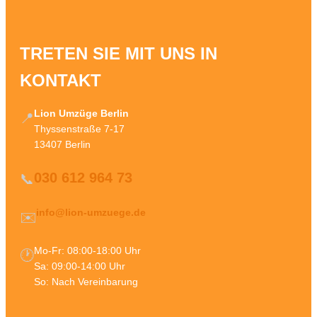
TRETEN SIE MIT UNS IN
KONTAKT
Lion Umzüge Berlin
📍
Thyssenstraße 7-17
13407 Berlin
030 612 964 73
📞
info@lion-umzuege.de
✉️
Mo-Fr: 08:00-18:00 Uhr
🕐
Sa: 09:00-14:00 Uhr
So: Nach Vereinbarung