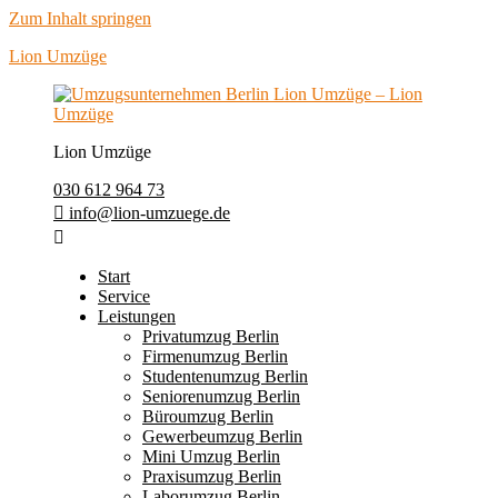
Zum Inhalt springen
Lion Umzüge
Lion Umzüge
030 612 964 73
info@lion-umzuege.de
Start
Service
Leistungen
Privatumzug Berlin
Firmenumzug Berlin
Studentenumzug Berlin
Seniorenumzug Berlin
Büroumzug Berlin
Gewerbeumzug Berlin
Mini Umzug Berlin
Praxisumzug Berlin
Laborumzug Berlin