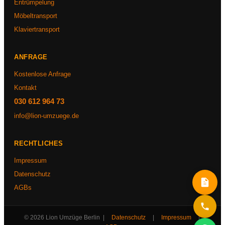
Entrümpelung
Möbeltransport
Klaviertransport
ANFRAGE
Kostenlose Anfrage
Kontakt
030 612 964 73
info@lion-umzuege.de
RECHTLICHES
Impressum
Datenschutz
AGBs
© 2026 Lion Umzüge Berlin |
Datenschutz
|
Impressum
|