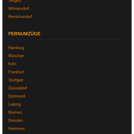
Steglitz
Wilmersdorf
Reinickendorf
FERNUMZÜGE
Hamburg
München
Köln
Frankfurt
Stuttgart
Düsseldorf
Dortmund
Leipzig
Bremen
Dresden
Hannover