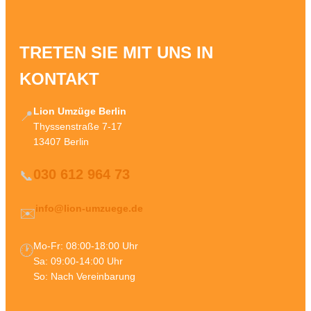
TRETEN SIE MIT UNS IN
KONTAKT
Lion Umzüge Berlin
📍
Thyssenstraße 7-17
13407 Berlin
030 612 964 73
📞
info@lion-umzuege.de
✉️
Mo-Fr: 08:00-18:00 Uhr
🕐
Sa: 09:00-14:00 Uhr
So: Nach Vereinbarung