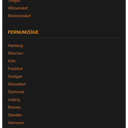
Steglitz
Wilmersdorf
Reinickendorf
FERNUMZÜGE
Hamburg
München
Köln
Frankfurt
Stuttgart
Düsseldorf
Dortmund
Leipzig
Bremen
Dresden
Hannover