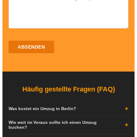
ABSENDEN
Häufig gestellte Fragen (FAQ)
Was kostet ein Umzug in Berlin?
Die Kosten für einen Umzug in Berlin hängen von verschiedenen
Wie weit im Voraus sollte ich einen Umzug
Faktoren ab: der Größe Ihrer Wohnung, der Entfernung zwischen
buchen?
den Adressen, dem Stockwerk, dem Vorhandensein eines Aufzugs