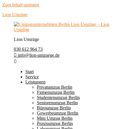
Zum Inhalt springen
Lion Umzüge
Lion Umzüge
030 612 964 73
info@lion-umzuege.de
Start
Service
Leistungen
Privatumzug Berlin
Firmenumzug Berlin
Studentenumzug Berlin
Seniorenumzug Berlin
Büroumzug Berlin
Gewerbeumzug Berlin
Mini Umzug Berlin
Praxisumzug Berlin
Laborumzug Berlin