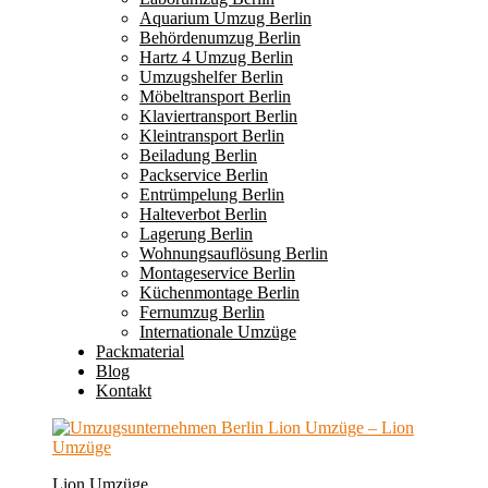
Aquarium Umzug Berlin
Behördenumzug Berlin
Hartz 4 Umzug Berlin
Umzugshelfer Berlin
Möbeltransport Berlin
Klaviertransport Berlin
Kleintransport Berlin
Beiladung Berlin
Packservice Berlin
Entrümpelung Berlin
Halteverbot Berlin
Lagerung Berlin
Wohnungsauflösung Berlin
Montageservice Berlin
Küchenmontage Berlin
Fernumzug Berlin
Internationale Umzüge
Packmaterial
Blog
Kontakt
Lion Umzüge