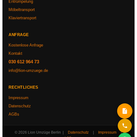
Entrümpelung
Möbeltransport
Klaviertransport
ANFRAGE
Kostenlose Anfrage
Kontakt
030 612 964 73
info@lion-umzuege.de
RECHTLICHES
Impressum
Datenschutz
AGBs
© 2026 Lion Umzüge Berlin |
Datenschutz
|
Impressum
|