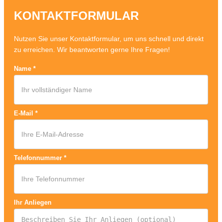
KONTAKTFORMULAR
Nutzen Sie unser Kontaktformular, um uns schnell und direkt
zu erreichen. Wir beantworten gerne Ihre Fragen!
Name
*
E-Mail
*
Telefonnummer
*
Ihr Anliegen