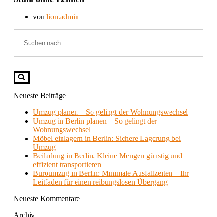
von
lion.admin
Suchen
nach …
Neueste Beiträge
Umzug planen – So gelingt der Wohnungswechsel
Umzug in Berlin planen – So gelingt der
Wohnungswechsel
Möbel einlagern in Berlin: Sichere Lagerung bei
Umzug
Beiladung in Berlin: Kleine Mengen günstig und
effizient transportieren
Büroumzug in Berlin: Minimale Ausfallzeiten – Ihr
Leitfaden für einen reibungslosen Übergang
Neueste Kommentare
Archiv