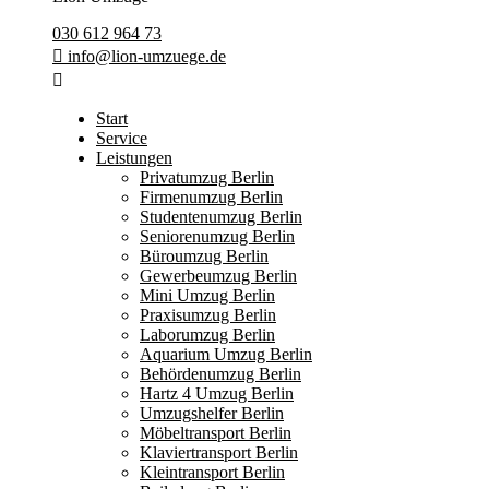
030 612 964 73
info@lion-umzuege.de
Start
Service
Leistungen
Privatumzug Berlin
Firmenumzug Berlin
Studentenumzug Berlin
Seniorenumzug Berlin
Büroumzug Berlin
Gewerbeumzug Berlin
Mini Umzug Berlin
Praxisumzug Berlin
Laborumzug Berlin
Aquarium Umzug Berlin
Behördenumzug Berlin
Hartz 4 Umzug Berlin
Umzugshelfer Berlin
Möbeltransport Berlin
Klaviertransport Berlin
Kleintransport Berlin