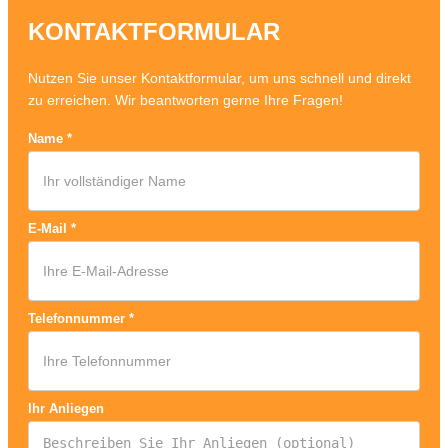
KONTAKTFORMULAR
Nutzen Sie unser Kontaktformular, um uns schnell und direkt
zu erreichen. Wir beantworten gerne Ihre Fragen!
Name
*
E-Mail
*
Telefonnummer
*
Ihr Anliegen