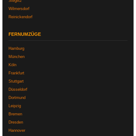
Steglitz
Wilmersdorf
Reinickendorf
FERNUMZÜGE
Hamburg
München
Köln
Frankfurt
Stuttgart
Düsseldorf
Dortmund
Leipzig
Bremen
Dresden
Hannover