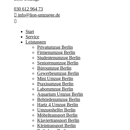
030 612 964 73
info@lion-umzuege.de
Start
Service
Leistungen
Privatumzug Berlin
Firmenumzug Berlin
Studentenumzug Berlin
Seniorenumzug Berlin
Büroumzug Berlin
Gewerbeumzug Berlin
Mini Umzug Berlin
Praxisumzug Berlin
Laborumzug Berlin
Aquarium Umzug Berlin
Behördenumzug Berlin
Hartz 4 Umzug Berlin
Umzugshelfer Berlin
Möbeltransport Berlin
Klaviertransport Berlin
Kleintransport Berlin