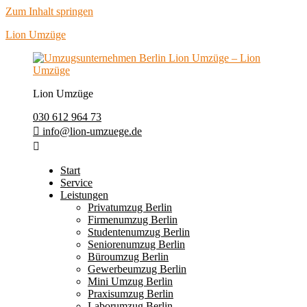
Zum Inhalt springen
Lion Umzüge
Lion Umzüge
030 612 964 73
info@lion-umzuege.de
Start
Service
Leistungen
Privatumzug Berlin
Firmenumzug Berlin
Studentenumzug Berlin
Seniorenumzug Berlin
Büroumzug Berlin
Gewerbeumzug Berlin
Mini Umzug Berlin
Praxisumzug Berlin
Laborumzug Berlin