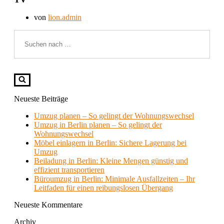
von
lion.admin
Suchen
nach …
Neueste Beiträge
Umzug planen – So gelingt der Wohnungswechsel
Umzug in Berlin planen – So gelingt der
Wohnungswechsel
Möbel einlagern in Berlin: Sichere Lagerung bei
Umzug
Beiladung in Berlin: Kleine Mengen günstig und
effizient transportieren
Büroumzug in Berlin: Minimale Ausfallzeiten – Ihr
Leitfaden für einen reibungslosen Übergang
Neueste Kommentare
Archiv