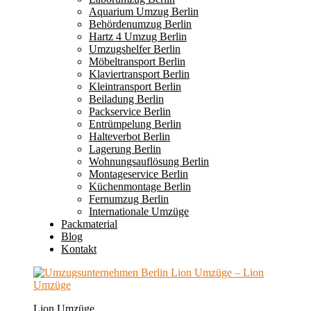
Aquarium Umzug Berlin
Behördenumzug Berlin
Hartz 4 Umzug Berlin
Umzugshelfer Berlin
Möbeltransport Berlin
Klaviertransport Berlin
Kleintransport Berlin
Beiladung Berlin
Packservice Berlin
Entrümpelung Berlin
Halteverbot Berlin
Lagerung Berlin
Wohnungsauflösung Berlin
Montageservice Berlin
Küchenmontage Berlin
Fernumzug Berlin
Internationale Umzüge
Packmaterial
Blog
Kontakt
Lion Umzüge