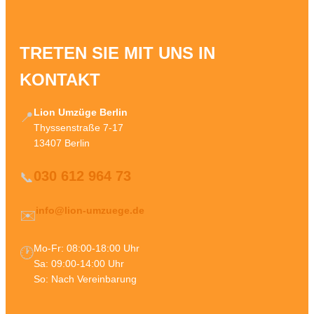
TRETEN SIE MIT UNS IN
KONTAKT
Lion Umzüge Berlin
📍
Thyssenstraße 7-17
13407 Berlin
030 612 964 73
📞
info@lion-umzuege.de
✉️
Mo-Fr: 08:00-18:00 Uhr
🕐
Sa: 09:00-14:00 Uhr
So: Nach Vereinbarung