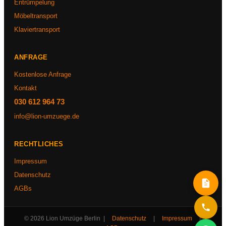
Entrümpelung
Möbeltransport
Klaviertransport
ANFRAGE
Kostenlose Anfrage
Kontakt
030 612 964 73
info@lion-umzuege.de
RECHTLICHES
Impressum
Datenschutz
AGBs
© 2026 Lion Umzüge Berlin |
Datenschutz
|
Impressum
|