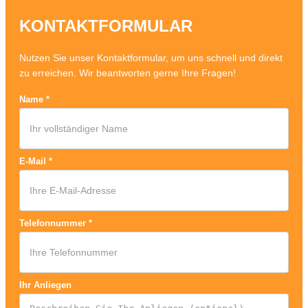
KONTAKTFORMULAR
Nutzen Sie unser Kontaktformular, um uns schnell und direkt
zu erreichen. Wir beantworten gerne Ihre Fragen!
Name
*
E-Mail
*
Telefonnummer
*
Ihr Anliegen