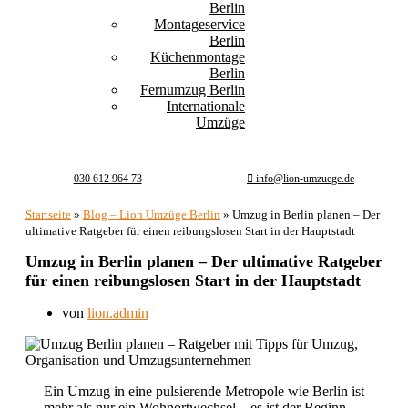
Berlin
Montageservice
Berlin
Küchenmontage
Berlin
Fernumzug Berlin
Internationale
Umzüge
030 612 964 73
info@lion-umzuege.de
Startseite
»
Blog – Lion Umzüge Berlin
»
Umzug in Berlin planen – Der
ultimative Ratgeber für einen reibungslosen Start in der Hauptstadt
Umzug in Berlin planen – Der ultimative Ratgeber
für einen reibungslosen Start in der Hauptstadt
von
lion.admin
Ein Umzug in eine pulsierende Metropole wie Berlin ist
mehr als nur ein Wohnortwechsel – es ist der Beginn