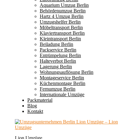
Aquarium Umzug Berlin
Behördenumzug Berlin
Hartz 4 Umzug Berlin
Umzugshelfer Berlin
Möbeltransport Berlin
Klaviertransport Berlin
Kleintransport Berlin
Beiladung Berlin
Packservice Berlin
Entrümpelung Berlin
Halteverbot Berlin
Lagerung Berlin
Wohnungsauflösung Berlin
Montageservice Berlin
Küchenmontage Berlin
Fernumzug Berlin
Internationale Umzüge
Packmaterial
Blog
Kontakt
Lion Umzüge