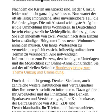
Nachdem die Kisten ausgepackt sind, ist der Umzug
leider noch nicht ganz abgeschlossen. Nun wartet der
oft als lästig empfundene, aber unvermeidbare Teil: die
Behördengänge. Die mit Abstand wichtigste Aufgabe
ist die Ummeldung Ihres Wohnsitzes. In Deutschland
besteht eine gesetzliche Meldepflicht, die besagt, dass
Sie sich innerhalb von zwei Wochen nach dem Einzug
beim zuständigen Bürgeramt Ihres neuen Wohnortes
anmelden müssen. Um lange Wartezeiten zu
vermeiden, empfiehlt es sich, frühzeitig online einen
Termin zu vereinbaren. Alle notwendigen
Informationen zum Prozess, den benötigten Unterlagen
und die Möglichkeit zur Online-Anmeldung finden Sie
auf der offiziellen Seite der
Bundesregierung zum
Thema Umzug und Ummeldung
.
Doch damit nicht genug. Denken Sie daran, auch
zahlreiche weitere Institutionen und Vertragspartner
über Ihre neue Anschrift zu informieren. Dazu gehören
Ihr Arbeitgeber und das Finanzamt, Ihre Banken,
Sparkassen und Versicherungen, Ihre Krankenkasse,
der Beitragsservice von ARD, ZDF und
Deutschlandradio, Ihr Telefon- und Internetanbieter,