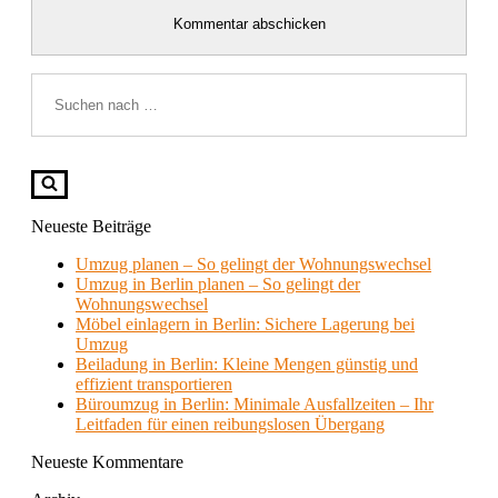
Suchen
nach …
Neueste Beiträge
Umzug planen – So gelingt der Wohnungswechsel
Umzug in Berlin planen – So gelingt der
Wohnungswechsel
Möbel einlagern in Berlin: Sichere Lagerung bei
Umzug
Beiladung in Berlin: Kleine Mengen günstig und
effizient transportieren
Büroumzug in Berlin: Minimale Ausfallzeiten – Ihr
Leitfaden für einen reibungslosen Übergang
Neueste Kommentare