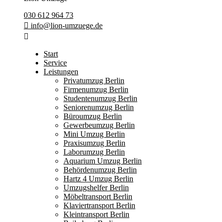
030 612 964 73
info@lion-umzuege.de
Start
Service
Leistungen
Privatumzug Berlin
Firmenumzug Berlin
Studentenumzug Berlin
Seniorenumzug Berlin
Büroumzug Berlin
Gewerbeumzug Berlin
Mini Umzug Berlin
Praxisumzug Berlin
Laborumzug Berlin
Aquarium Umzug Berlin
Behördenumzug Berlin
Hartz 4 Umzug Berlin
Umzugshelfer Berlin
Möbeltransport Berlin
Klaviertransport Berlin
Kleintransport Berlin