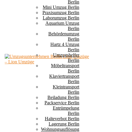
Berlin
Mini Umzug Berlin
Praxisumzug Berlin
Laborumzug Berlin
Aquarium Umzug
Berlin
Behördenumzug
Berlin
Hartz 4 Umzug
Berlin
Umzugshelfer
Berlin
Möbeltransport
Berlin
Klaviertransport
Berlin
Kleintransport
Berlin
Beiladung Berlin
Packservice Berlin
Entrümpelung
Berlin
Halteverbot Berlin
Lagerung Berlin
Wohnungsauflösung