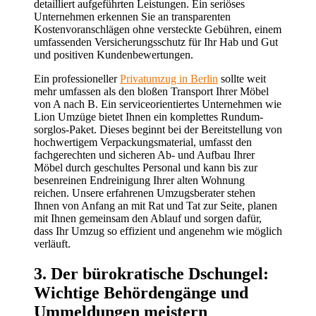
detailliert aufgeführten Leistungen. Ein seriöses
Unternehmen erkennen Sie an transparenten
Kostenvoranschlägen ohne versteckte Gebühren, einem
umfassenden Versicherungsschutz für Ihr Hab und Gut
und positiven Kundenbewertungen.
Ein professioneller
Privatumzug in Berlin
sollte weit
mehr umfassen als den bloßen Transport Ihrer Möbel
von A nach B. Ein serviceorientiertes Unternehmen wie
Lion Umzüge bietet Ihnen ein komplettes Rundum-
sorglos-Paket. Dieses beginnt bei der Bereitstellung von
hochwertigem Verpackungsmaterial, umfasst den
fachgerechten und sicheren Ab- und Aufbau Ihrer
Möbel durch geschultes Personal und kann bis zur
besenreinen Endreinigung Ihrer alten Wohnung
reichen. Unsere erfahrenen Umzugsberater stehen
Ihnen von Anfang an mit Rat und Tat zur Seite, planen
mit Ihnen gemeinsam den Ablauf und sorgen dafür,
dass Ihr Umzug so effizient und angenehm wie möglich
verläuft.
3. Der bürokratische Dschungel:
Wichtige Behördengänge und
Ummeldungen meistern