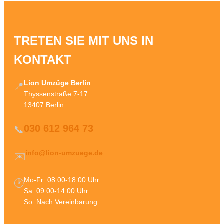
TRETEN SIE MIT UNS IN
KONTAKT
Lion Umzüge Berlin
📍
Thyssenstraße 7-17
13407 Berlin
030 612 964 73
📞
info@lion-umzuege.de
✉️
Mo-Fr: 08:00-18:00 Uhr
🕐
Sa: 09:00-14:00 Uhr
So: Nach Vereinbarung