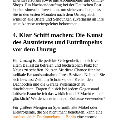
Energieversorger sowie alle Abonnements und Online-
Shops. Ein Nachsendeauftrag bei der Deutschen Post
ist eine sinnvolle Investition, um sicherzustellen, dass
Sie in den ersten Monaten nach dem Umzug auch
wirklich alle Briefe und Sendungen zuverlässig an Ihre
neue Adresse weitergeleitet bekommen.
4. Klar Schiff machen: Die Kunst
des Ausmistens und Entrümpelns
vor dem Umzug
Ein Umzug ist die perfekte Gelegenheit, um sich von
altem Ballast zu befreien und buchstäblich Platz für
Neues zu schaffen. Nutzen Sie diese Chance für eine
radikale Bestandsaufnahme Ihres Besitzes. Nehmen Sie
sich bewusst Zeit, um Schränke, den Keller, den
Dachboden und die Garage systematisch zu
durchforsten. Fragen Sie sich bei jedem Gegenstand
kritisch: Brauche ich das wirklich noch? Macht es mich
glücklich? Werde ich es im neuen Zuhause verwenden?
Für größere Mengen an Sperrmüll, alte Möbel oder
Elektrogeräte, die Sie nicht mehr benötigen, kann eine
professionelle Entrümpelung in Berlin
eine enorme