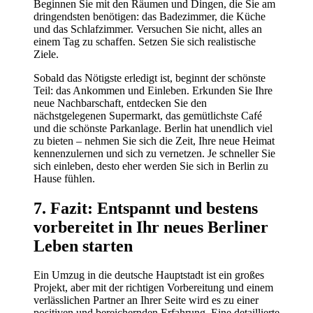
Beginnen Sie mit den Räumen und Dingen, die Sie am
dringendsten benötigen: das Badezimmer, die Küche
und das Schlafzimmer. Versuchen Sie nicht, alles an
einem Tag zu schaffen. Setzen Sie sich realistische
Ziele.
Sobald das Nötigste erledigt ist, beginnt der schönste
Teil: das Ankommen und Einleben. Erkunden Sie Ihre
neue Nachbarschaft, entdecken Sie den
nächstgelegenen Supermarkt, das gemütlichste Café
und die schönste Parkanlage. Berlin hat unendlich viel
zu bieten – nehmen Sie sich die Zeit, Ihre neue Heimat
kennenzulernen und sich zu vernetzen. Je schneller Sie
sich einleben, desto eher werden Sie sich in Berlin zu
Hause fühlen.
7. Fazit: Entspannt und bestens
vorbereitet in Ihr neues Berliner
Leben starten
Ein Umzug in die deutsche Hauptstadt ist ein großes
Projekt, aber mit der richtigen Vorbereitung und einem
verlässlichen Partner an Ihrer Seite wird es zu einer
positiven und bereichernden Erfahrung. Eine detaillierte