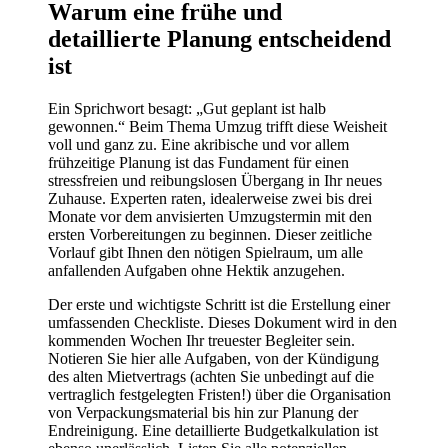
Warum eine frühe und
detaillierte Planung entscheidend
ist
Ein Sprichwort besagt: „Gut geplant ist halb
gewonnen.“ Beim Thema Umzug trifft diese Weisheit
voll und ganz zu. Eine akribische und vor allem
frühzeitige Planung ist das Fundament für einen
stressfreien und reibungslosen Übergang in Ihr neues
Zuhause. Experten raten, idealerweise zwei bis drei
Monate vor dem anvisierten Umzugstermin mit den
ersten Vorbereitungen zu beginnen. Dieser zeitliche
Vorlauf gibt Ihnen den nötigen Spielraum, um alle
anfallenden Aufgaben ohne Hektik anzugehen.
Der erste und wichtigste Schritt ist die Erstellung einer
umfassenden Checkliste. Dieses Dokument wird in den
kommenden Wochen Ihr treuester Begleiter sein.
Notieren Sie hier alle Aufgaben, von der Kündigung
des alten Mietvertrags (achten Sie unbedingt auf die
vertraglich festgelegten Fristen!) über die Organisation
von Verpackungsmaterial bis hin zur Planung der
Endreinigung. Eine detaillierte Budgetkalkulation ist