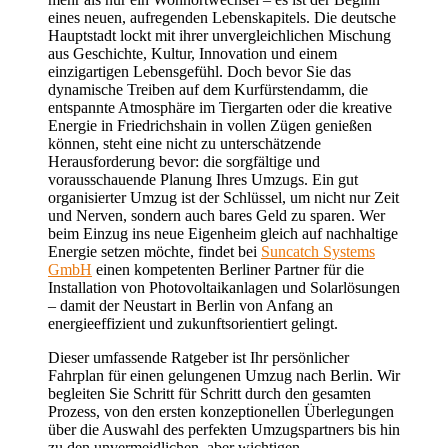
eines neuen, aufregenden Lebenskapitels. Die deutsche
Hauptstadt lockt mit ihrer unvergleichlichen Mischung
aus Geschichte, Kultur, Innovation und einem
einzigartigen Lebensgefühl. Doch bevor Sie das
dynamische Treiben auf dem Kurfürstendamm, die
entspannte Atmosphäre im Tiergarten oder die kreative
Energie in Friedrichshain in vollen Zügen genießen
können, steht eine nicht zu unterschätzende
Herausforderung bevor: die sorgfältige und
vorausschauende Planung Ihres Umzugs. Ein gut
organisierter Umzug ist der Schlüssel, um nicht nur Zeit
und Nerven, sondern auch bares Geld zu sparen. Wer
beim Einzug ins neue Eigenheim gleich auf nachhaltige
Energie setzen möchte, findet bei
Suncatch Systems
GmbH
einen kompetenten Berliner Partner für die
Installation von Photovoltaikanlagen und Solarlösungen
– damit der Neustart in Berlin von Anfang an
energieeffizient und zukunftsorientiert gelingt.
Dieser umfassende Ratgeber ist Ihr persönlicher
Fahrplan für einen gelungenen Umzug nach Berlin. Wir
begleiten Sie Schritt für Schritt durch den gesamten
Prozess, von den ersten konzeptionellen Überlegungen
über die Auswahl des perfekten Umzugspartners bis hin
zu den unvermeidlichen, aber wichtigen