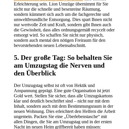
Erleichterung sein. Lion Umzüge übernimmt für Sie
nicht nur die schnelle und besenreine Räumung,
sondern kümmert sich auch um die fachgerechte und
umweltfreundliche Entsorgung. Dies spart Ihnen nicht
nur wertvolle Zeit und Kraft, sondern gibt Ihnen auch
die Gewissheit, dass alles ordnungsgemäß recycelt oder
entsorgt wird. So schaffen Sie nicht nur physisch,
sondern auch mental den nötigen Freiraum für den
bevorstehenden neuen Lebensabschnitt.
5. Der große Tag: So behalten Sie
am Umzugstag die Nerven und
den Überblick
Der Umzugstag selbst ist oft von Hektik und
Anspannung geprägt. Eine gute Organisation ist jetzt
Gold wert. Stellen Sie sicher, dass alle Umzugskartons
klar und deutlich beschriftet sind – nicht nur mit dem
Inhalt, sondern auch mit dem Bestimmungsraum in der
neuen Wohnung. Dies erleichtert den Helfern die Arbeit
ungemein. Packen Sie eine „Überlebenstasche“ mit
allen Dingen, die Sie am Umzugstag und in der ersten
Nacht im neuen Heim griffbereit haben müssen: