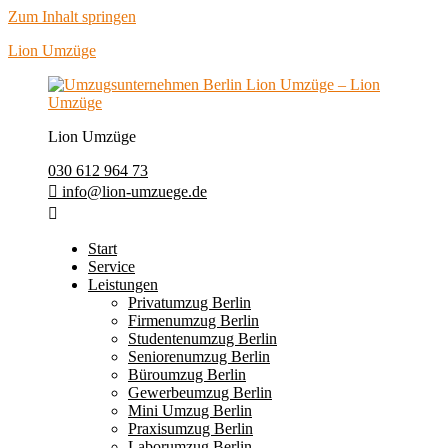
Zum Inhalt springen
Lion Umzüge
Lion Umzüge
030 612 964 73
info@lion-umzuege.de
Start
Service
Leistungen
Privatumzug Berlin
Firmenumzug Berlin
Studentenumzug Berlin
Seniorenumzug Berlin
Büroumzug Berlin
Gewerbeumzug Berlin
Mini Umzug Berlin
Praxisumzug Berlin
Laborumzug Berlin