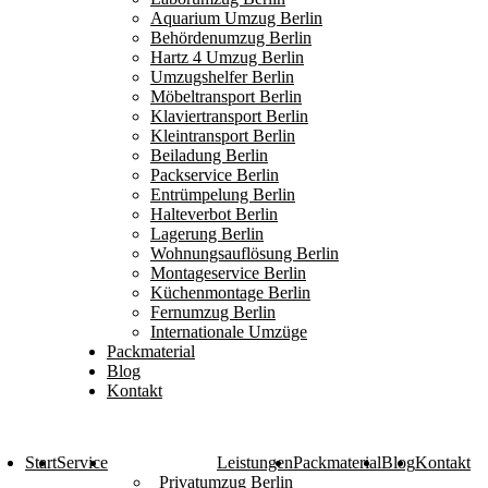
Aquarium Umzug Berlin
Behördenumzug Berlin
Hartz 4 Umzug Berlin
Umzugshelfer Berlin
Möbeltransport Berlin
Klaviertransport Berlin
Kleintransport Berlin
Beiladung Berlin
Packservice Berlin
Entrümpelung Berlin
Halteverbot Berlin
Lagerung Berlin
Wohnungsauflösung Berlin
Montageservice Berlin
Küchenmontage Berlin
Fernumzug Berlin
Internationale Umzüge
Packmaterial
Blog
Kontakt
Start
Service
Leistungen
Packmaterial
Blog
Kontakt
Privatumzug Berlin