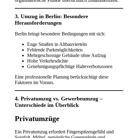
organisatorische Punkte übersichtlich zusammenfasst.
3. Umzug in Berlin: Besondere
Herausforderungen
Berlin bringt besondere Bedingungen mit sich:
Enge Straßen in Altbauvierteln
Fehlende Parkmöglichkeiten
Mehrgeschossige Gebäude ohne Aufzug
Hohe Verkehrsdichte
Genehmigungspflichtige Halteverbotszonen
Eine professionelle Planung berücksichtigt diese
Faktoren im Voraus.
4. Privatumzug vs. Gewerbeumzug –
Unterschiede im Überblick
Privatumzüge
Ein Privatumzug erfordert Fingerspitzengefühl und
Sorgfalt. Möbel, persönliche Gegenstände und