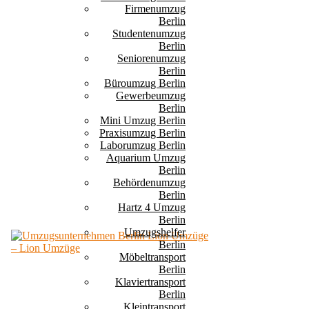
Firmenumzug
Berlin
Studentenumzug
Berlin
Seniorenumzug
Berlin
Büroumzug Berlin
Gewerbeumzug
Berlin
Mini Umzug Berlin
Praxisumzug Berlin
Laborumzug Berlin
Aquarium Umzug
Berlin
Behördenumzug
Berlin
Hartz 4 Umzug
Berlin
Umzugshelfer
Berlin
Möbeltransport
Berlin
Klaviertransport
Berlin
Kleintransport