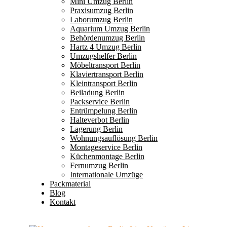
Mini Umzug Berlin
Praxisumzug Berlin
Laborumzug Berlin
Aquarium Umzug Berlin
Behördenumzug Berlin
Hartz 4 Umzug Berlin
Umzugshelfer Berlin
Möbeltransport Berlin
Klaviertransport Berlin
Kleintransport Berlin
Beiladung Berlin
Packservice Berlin
Entrümpelung Berlin
Halteverbot Berlin
Lagerung Berlin
Wohnungsauflösung Berlin
Montageservice Berlin
Küchenmontage Berlin
Fernumzug Berlin
Internationale Umzüge
Packmaterial
Blog
Kontakt