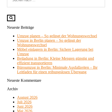
Neueste Beiträge
Umzug planen – So gelingt der Wohnungswechsel
Umzug in Berlin planen – So gelingt der
Wohnungswechsel
Möbel einlagern in Berlin: Sichere Lagerung bei
Umzug
Beiladung in Berlin: Kleine Mengen günstig und
effizient transportieren
Büroumzug in Berlin: Minimale Ausfallzeiten – Ihr
Leitfaden für einen reibungslosen Übergang
Neueste Kommentare
Archiv
August 2026
Juli 2026
Juni 2026
Mai 2026