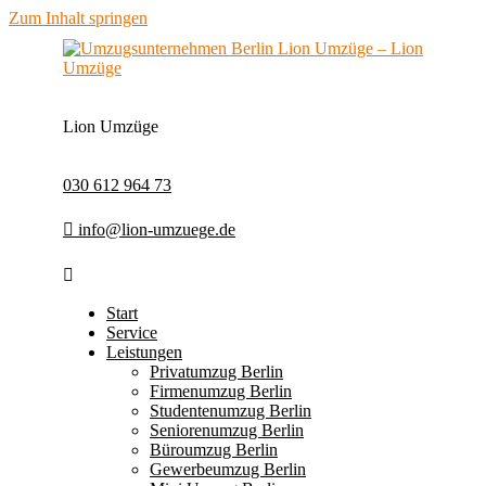
Zum Inhalt springen
Lion Umzüge
030 612 964 73
info@lion-umzuege.de
Start
Service
Leistungen
Privatumzug Berlin
Firmenumzug Berlin
Studentenumzug Berlin
Seniorenumzug Berlin
Büroumzug Berlin
Gewerbeumzug Berlin