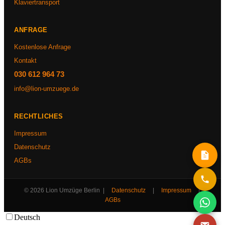
Klaviertransport
ANFRAGE
Kostenlose Anfrage
Kontakt
030 612 964 73
info@lion-umzuege.de
RECHTLICHES
Impressum
Datenschutz
AGBs
© 2026 Lion Umzüge Berlin |
Datenschutz
|
Impressum
|
AGBs
Deutsch