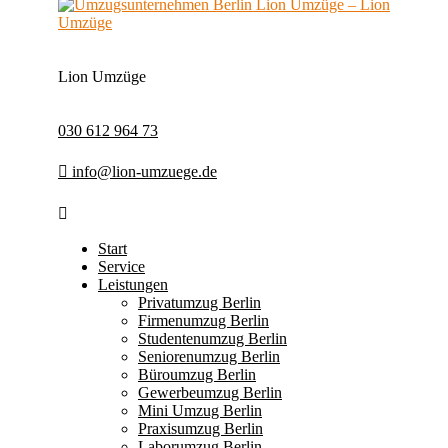
Lion Umzüge
030 612 964 73
info@lion-umzuege.de
Start
Service
Leistungen
Privatumzug Berlin
Firmenumzug Berlin
Studentenumzug Berlin
Seniorenumzug Berlin
Büroumzug Berlin
Gewerbeumzug Berlin
Mini Umzug Berlin
Praxisumzug Berlin
Laborumzug Berlin