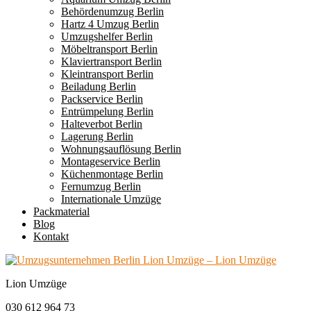
Behördenumzug Berlin
Hartz 4 Umzug Berlin
Umzugshelfer Berlin
Möbeltransport Berlin
Klaviertransport Berlin
Kleintransport Berlin
Beiladung Berlin
Packservice Berlin
Entrümpelung Berlin
Halteverbot Berlin
Lagerung Berlin
Wohnungsauflösung Berlin
Montageservice Berlin
Küchenmontage Berlin
Fernumzug Berlin
Internationale Umzüge
Packmaterial
Blog
Kontakt
Lion Umzüge
030 612 964 73