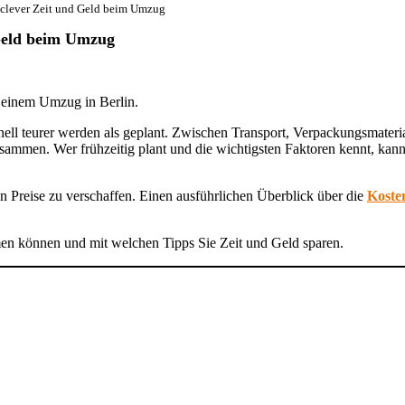
 clever Zeit und Geld beim Umzug
 Geld beim Umzug
ell teurer werden als geplant. Zwischen Transport, Verpackungsmateria
ammen. Wer frühzeitig plant und die wichtigsten Faktoren kennt, kan
hen Preise zu verschaffen. Einen ausführlichen Überblick über die
Koste
en können und mit welchen Tipps Sie Zeit und Geld sparen.