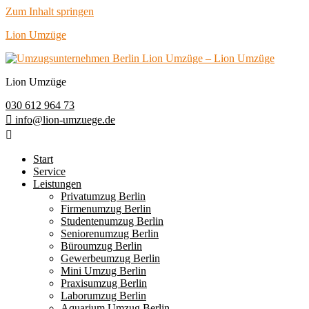
Zum Inhalt springen
Lion Umzüge
Lion Umzüge
030 612 964 73
info@lion-umzuege.de
Start
Service
Leistungen
Privatumzug Berlin
Firmenumzug Berlin
Studentenumzug Berlin
Seniorenumzug Berlin
Büroumzug Berlin
Gewerbeumzug Berlin
Mini Umzug Berlin
Praxisumzug Berlin
Laborumzug Berlin
Aquarium Umzug Berlin