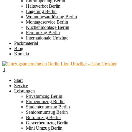
Entrümpelung Berlin
Halteverbot Berlin
Lagerung Berlin
Wohnungsauflösung Berlin
Montageservice Berlin
Küchenmontage Berlin
Fernumzug Berlin
Internationale Umzüge
Packmaterial
Blog
Kontakt
Start
Service
Leistungen
Privatumzug Berlin
Firmenumzug Berlin
Studentenumzug Berlin
Seniorenumzug Berlin
Büroumzug Berlin
Gewerbeumzug Berlin
Mini Umzug Berlin