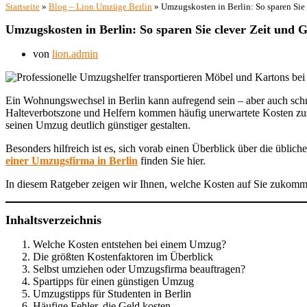
Startseite
»
Blog – Lion Umzüge Berlin
»
Umzugskosten in Berlin: So sparen Sie
Umzugskosten in Berlin: So sparen Sie clever Zeit und
von
lion.admin
Ein Wohnungswechsel in Berlin kann aufregend sein – aber auch schn
Halteverbotszone und Helfern kommen häufig unerwartete Kosten zus
seinen Umzug deutlich günstiger gestalten.
Besonders hilfreich ist es, sich vorab einen Überblick über die üblic
einer Umzugsfirma in Berlin
finden Sie hier.
In diesem Ratgeber zeigen wir Ihnen, welche Kosten auf Sie zukomm
Inhaltsverzeichnis
Welche Kosten entstehen bei einem Umzug?
Die größten Kostenfaktoren im Überblick
Selbst umziehen oder Umzugsfirma beauftragen?
Spartipps für einen günstigen Umzug
Umzugstipps für Studenten in Berlin
Häufige Fehler, die Geld kosten