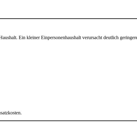
aushalt. Ein kleiner Einpersonenhaushalt verursacht deutlich geringer
usatzkosten.