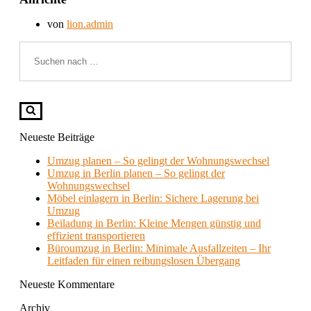
von
lion.admin
Suchen
nach …
Neueste Beiträge
Umzug planen – So gelingt der Wohnungswechsel
Umzug in Berlin planen – So gelingt der
Wohnungswechsel
Möbel einlagern in Berlin: Sichere Lagerung bei
Umzug
Beiladung in Berlin: Kleine Mengen günstig und
effizient transportieren
Büroumzug in Berlin: Minimale Ausfallzeiten – Ihr
Leitfaden für einen reibungslosen Übergang
Neueste Kommentare
Archiv