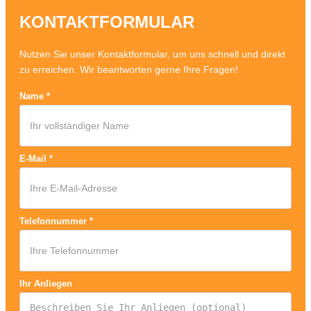
KONTAKTFORMULAR
Nutzen Sie unser Kontaktformular, um uns schnell und direkt
zu erreichen. Wir beantworten gerne Ihre Fragen!
Name
*
E-Mail
*
Telefonnummer
*
Ihr Anliegen