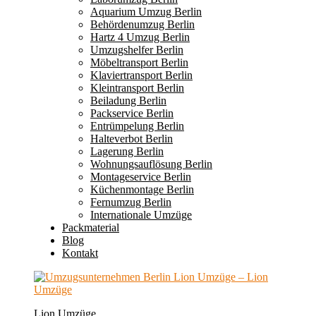
Aquarium Umzug Berlin
Behördenumzug Berlin
Hartz 4 Umzug Berlin
Umzugshelfer Berlin
Möbeltransport Berlin
Klaviertransport Berlin
Kleintransport Berlin
Beiladung Berlin
Packservice Berlin
Entrümpelung Berlin
Halteverbot Berlin
Lagerung Berlin
Wohnungsauflösung Berlin
Montageservice Berlin
Küchenmontage Berlin
Fernumzug Berlin
Internationale Umzüge
Packmaterial
Blog
Kontakt
Lion Umzüge