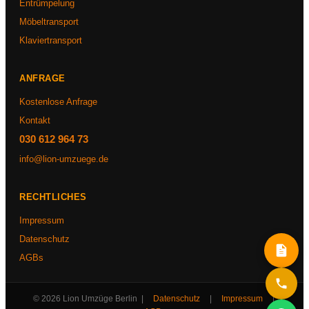
Entrümpelung
Möbeltransport
Klaviertransport
ANFRAGE
Kostenlose Anfrage
Kontakt
030 612 964 73
info@lion-umzuege.de
RECHTLICHES
Impressum
Datenschutz
AGBs
© 2026 Lion Umzüge Berlin |
Datenschutz
|
Impressum
|