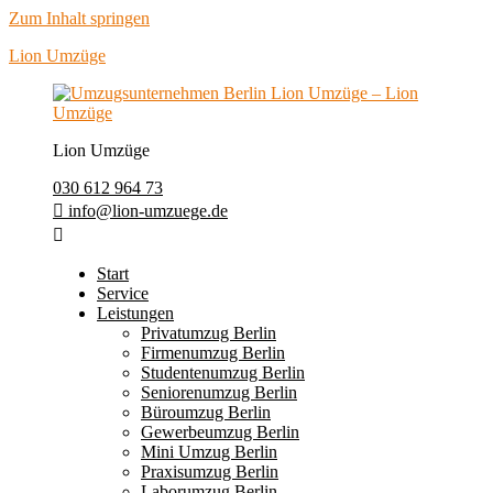
Zum Inhalt springen
Lion Umzüge
Lion Umzüge
030 612 964 73
info@lion-umzuege.de
Start
Service
Leistungen
Privatumzug Berlin
Firmenumzug Berlin
Studentenumzug Berlin
Seniorenumzug Berlin
Büroumzug Berlin
Gewerbeumzug Berlin
Mini Umzug Berlin
Praxisumzug Berlin
Laborumzug Berlin