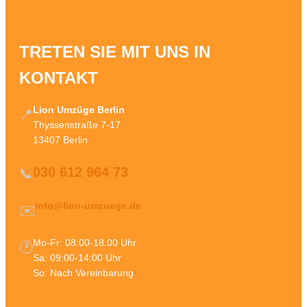
TRETEN SIE MIT UNS IN
KONTAKT
Lion Umzüge Berlin
📍
Thyssenstraße 7-17
13407 Berlin
030 612 964 73
📞
info@lion-umzuege.de
✉️
Mo-Fr: 08:00-18:00 Uhr
🕐
Sa: 09:00-14:00 Uhr
So: Nach Vereinbarung