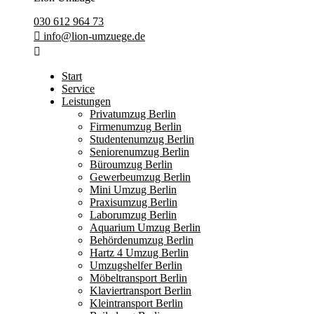
030 612 964 73
info@lion-umzuege.de
Start
Service
Leistungen
Privatumzug Berlin
Firmenumzug Berlin
Studentenumzug Berlin
Seniorenumzug Berlin
Büroumzug Berlin
Gewerbeumzug Berlin
Mini Umzug Berlin
Praxisumzug Berlin
Laborumzug Berlin
Aquarium Umzug Berlin
Behördenumzug Berlin
Hartz 4 Umzug Berlin
Umzugshelfer Berlin
Möbeltransport Berlin
Klaviertransport Berlin
Kleintransport Berlin