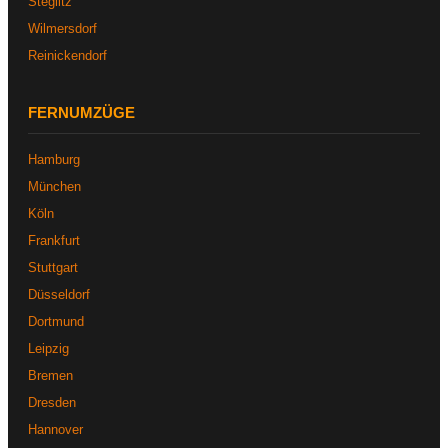
Steglitz
Wilmersdorf
Reinickendorf
FERNUMZÜGE
Hamburg
München
Köln
Frankfurt
Stuttgart
Düsseldorf
Dortmund
Leipzig
Bremen
Dresden
Hannover