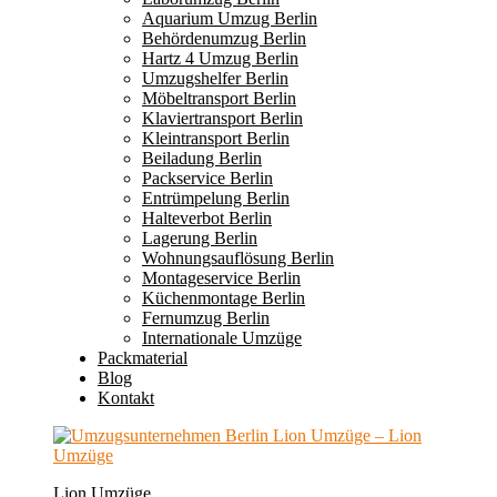
Aquarium Umzug Berlin
Behördenumzug Berlin
Hartz 4 Umzug Berlin
Umzugshelfer Berlin
Möbeltransport Berlin
Klaviertransport Berlin
Kleintransport Berlin
Beiladung Berlin
Packservice Berlin
Entrümpelung Berlin
Halteverbot Berlin
Lagerung Berlin
Wohnungsauflösung Berlin
Montageservice Berlin
Küchenmontage Berlin
Fernumzug Berlin
Internationale Umzüge
Packmaterial
Blog
Kontakt
Lion Umzüge