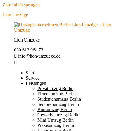
Zum Inhalt springen
Lion Umzüge
Lion Umzüge
030 612 964 73
info@lion-umzuege.de
Start
Service
Leistungen
Privatumzug Berlin
Firmenumzug Berlin
Studentenumzug Berlin
Seniorenumzug Berlin
Büroumzug Berlin
Gewerbeumzug Berlin
Mini Umzug Berlin
Praxisumzug Berlin
Laborumzug Berlin