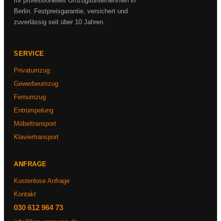
Ihr professionelles Umzugsunternehmen in
Berlin. Festpreisgarantie, versichert und
zuverlässig seit über 10 Jahren.
SERVICE
Privatumzug
Gewerbeumzug
Fernumzug
Entrümpelung
Möbeltransport
Klaviertransport
ANFRAGE
Kostenlose Anfrage
Kontakt
030 612 964 73