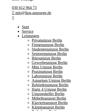
030 612 964 73
info@lion-umzuege.de
Start
Service
Leistungen
Privatumzug Berlin
Firmenumzug Berlin
Studentenumzug Berlin
Seniorenumzug Berlin
Büroumzug Berlin
Gewerbeumzug Berlin
Mini Umzug Berlin
Praxisumzug Berlin
Laborumzug Berlin
Aquarium Umzug Berlin
Behördenumzug Berlin
Hartz 4 Umzug Berlin
Umzugshelfer Berlin
Möbeltransport Berlin
Klaviertransport Berlin
Kleintransport Berlin