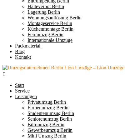
Entrümpelung Berlin
Halteverbot Berlin
Lagerung Berlin
Wohnungsauflösung Berlin
Montageservice Berlin
Küchenmontage Berlin
Fernumzug Berlin
Internationale Umzüge
Packmaterial
Blog
Kontakt
Start
Service
Leistungen
Privatumzug Berlin
Firmenumzug Berlin
Studentenumzug Berlin
Seniorenumzug Berlin
Büroumzug Berlin
Gewerbeumzug Berlin
Mini Umzug Berlin