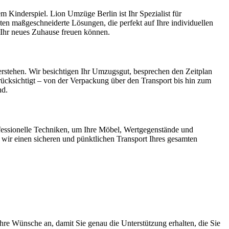
m Kinderspiel. Lion Umzüge Berlin ist Ihr Spezialist für
ten maßgeschneiderte Lösungen, die perfekt auf Ihre individuellen
f Ihr neues Zuhause freuen können.
erstehen. Wir besichtigen Ihr Umzugsgut, besprechen den Zeitplan
erücksichtigt – von der Verpackung über den Transport bis hin zum
nd.
ofessionelle Techniken, um Ihre Möbel, Wertgegenstände und
wir einen sicheren und pünktlichen Transport Ihres gesamten
Ihre Wünsche an, damit Sie genau die Unterstützung erhalten, die Sie