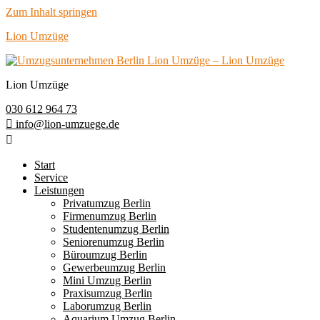
Zum Inhalt springen
Lion Umzüge
Lion Umzüge
030 612 964 73
info@lion-umzuege.de
Start
Service
Leistungen
Privatumzug Berlin
Firmenumzug Berlin
Studentenumzug Berlin
Seniorenumzug Berlin
Büroumzug Berlin
Gewerbeumzug Berlin
Mini Umzug Berlin
Praxisumzug Berlin
Laborumzug Berlin
Aquarium Umzug Berlin