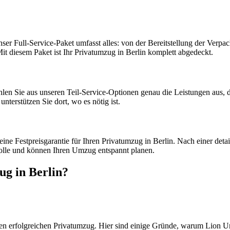
nser Full-Service-Paket umfasst alles: von der Bereitstellung der Ve
t diesem Paket ist Ihr Privatumzug in Berlin komplett abgedeckt.
 Sie aus unseren Teil-Service-Optionen genau die Leistungen aus, die
terstützen Sie dort, wo es nötig ist.
ine Festpreisgarantie für Ihren Privatumzug in Berlin. Nach einer detai
rolle und können Ihren Umzug entspannt planen.
g in Berlin?
n erfolgreichen Privatumzug. Hier sind einige Gründe, warum Lion Umz