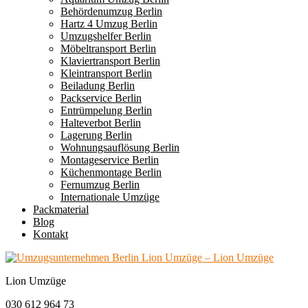
Behördenumzug Berlin
Hartz 4 Umzug Berlin
Umzugshelfer Berlin
Möbeltransport Berlin
Klaviertransport Berlin
Kleintransport Berlin
Beiladung Berlin
Packservice Berlin
Entrümpelung Berlin
Halteverbot Berlin
Lagerung Berlin
Wohnungsauflösung Berlin
Montageservice Berlin
Küchenmontage Berlin
Fernumzug Berlin
Internationale Umzüge
Packmaterial
Blog
Kontakt
Lion Umzüge
030 612 964 73