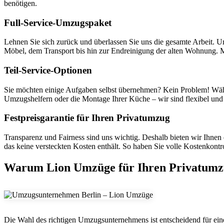
benötigen.
Full-Service-Umzugspaket
Lehnen Sie sich zurück und überlassen Sie uns die gesamte Arbeit. U
Möbel, dem Transport bis hin zur Endreinigung der alten Wohnung. Mi
Teil-Service-Optionen
Sie möchten einige Aufgaben selbst übernehmen? Kein Problem! Wählen
Umzugshelfern oder die Montage Ihrer Küche – wir sind flexibel und un
Festpreisgarantie für Ihren Privatumzug
Transparenz und Fairness sind uns wichtig. Deshalb bieten wir Ihnen e
das keine versteckten Kosten enthält. So haben Sie volle Kostenkont
Warum Lion Umzüge für Ihren Privatumzu
Die Wahl des richtigen Umzugsunternehmens ist entscheidend für eine