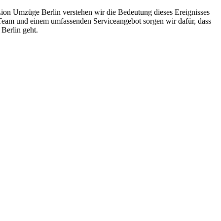
 Lion Umzüge Berlin verstehen wir die Bedeutung dieses Ereignisses
en Team und einem umfassenden Serviceangebot sorgen wir dafür, dass
 Berlin geht.