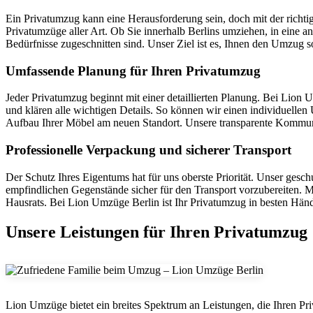
Ein Privatumzug kann eine Herausforderung sein, doch mit der richtig
Privatumzüge aller Art. Ob Sie innerhalb Berlins umziehen, in eine 
Bedürfnisse zugeschnitten sind. Unser Ziel ist es, Ihnen den Umzug 
Umfassende Planung für Ihren Privatumzug
Jeder Privatumzug beginnt mit einer detaillierten Planung. Bei Lion
und klären alle wichtigen Details. So können wir einen individuellen
Aufbau Ihrer Möbel am neuen Standort. Unsere transparente Kommunikat
Professionelle Verpackung und sicherer Transport
Der Schutz Ihres Eigentums hat für uns oberste Priorität. Unser ges
empfindlichen Gegenstände sicher für den Transport vorzubereiten. 
Hausrats. Bei Lion Umzüge Berlin ist Ihr Privatumzug in besten Hän
Unsere Leistungen für Ihren Privatumzug
Lion Umzüge bietet ein breites Spektrum an Leistungen, die Ihren Priv