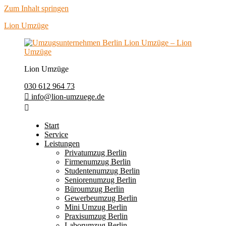
Zum Inhalt springen
Lion Umzüge
Lion Umzüge
030 612 964 73
info@lion-umzuege.de
Start
Service
Leistungen
Privatumzug Berlin
Firmenumzug Berlin
Studentenumzug Berlin
Seniorenumzug Berlin
Büroumzug Berlin
Gewerbeumzug Berlin
Mini Umzug Berlin
Praxisumzug Berlin
Laborumzug Berlin