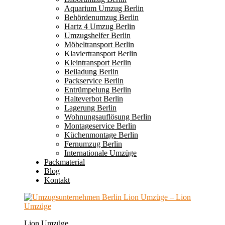
Aquarium Umzug Berlin
Behördenumzug Berlin
Hartz 4 Umzug Berlin
Umzugshelfer Berlin
Möbeltransport Berlin
Klaviertransport Berlin
Kleintransport Berlin
Beiladung Berlin
Packservice Berlin
Entrümpelung Berlin
Halteverbot Berlin
Lagerung Berlin
Wohnungsauflösung Berlin
Montageservice Berlin
Küchenmontage Berlin
Fernumzug Berlin
Internationale Umzüge
Packmaterial
Blog
Kontakt
Lion Umzüge