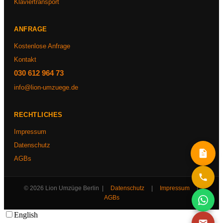
Klaviertransport
ANFRAGE
Kostenlose Anfrage
Kontakt
030 612 964 73
info@lion-umzuege.de
RECHTLICHES
Impressum
Datenschutz
AGBs
© 2026 Lion Umzüge Berlin |
Datenschutz
|
Impressum
|
AGBs
English