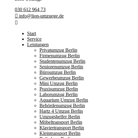
030 612 964 73
info@lion-umzuege.de
Start
Service
Leistungen
Privatumzug Berlin
Firmenumzug Berlin
Studentenumzug Berlin
Seniorenumzug Berlin
Büroumzug Berlin
Gewerbeumzug Berlin
Mini Umzug Berlin
Praxisumzug Berlin
Laborumzug Berlin
Aquarium Umzug Berlin
Behördenumzug Berlin
Hartz 4 Umzug Berlin
Umzugshelfer Berlin
Möbeltransport Berlin
Klaviertransport Berlin
Kleintransport Berlin