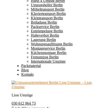
Hartz 4 Umzug Berlin
Umzugshelfer Berlin
Möbeltransport Berlin
Klaviertransport Berlin
Kleintransport Berlin
Beiladung Berlin
Packservice Berlin
Entrümpelung Berlin
Halteverbot Berlin
Lagerung Berlin
Wohnungsauflösung Berlin
Montageservice Berlin
Küchenmontage Berlin
Fernumzug Berlin
Internationale Umzüge
Packmaterial
Blog
Kontakt
Lion Umzüge
030 612 964 73