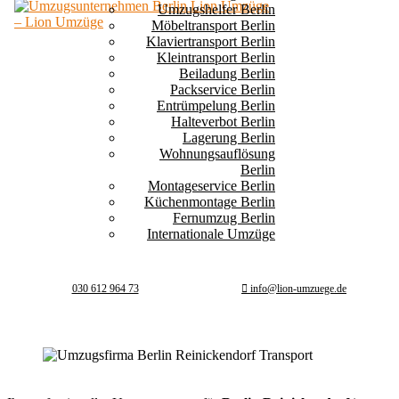
Umzugshelfer Berlin
Möbeltransport Berlin
Klaviertransport Berlin
Kleintransport Berlin
Beiladung Berlin
Packservice Berlin
Entrümpelung Berlin
Halteverbot Berlin
Lagerung Berlin
Wohnungsauflösung
Berlin
Montageservice Berlin
Küchenmontage Berlin
Fernumzug Berlin
Internationale Umzüge
030 612 964 73
info@lion-umzuege.de