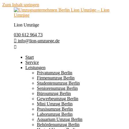
Zum Inhalt springen
Lion Umzüge
030 612 964 73
info@lion-umzuege.de
Start
Service
Leistungen
Privatumzug Berlin
Firmenumzug Berlin
Studentenumzug Berlin
Seniorenumzug Berlin
Büroumzug Berlin
Gewerbeumzug Berlin
Mini Umzug Berlin
Praxisumzug Berlin
Laborumzug Berlin
Aquarium Umzug Berlin
Behördenumzug Berlin