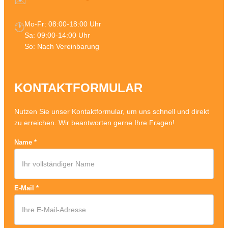
Mo-Fr: 08:00-18:00 Uhr
🕐
Sa: 09:00-14:00 Uhr
So: Nach Vereinbarung
KONTAKTFORMULAR
Nutzen Sie unser Kontaktformular, um uns schnell und direkt
zu erreichen. Wir beantworten gerne Ihre Fragen!
Name
*
E-Mail
*